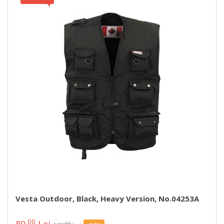
Vesta Outdoor, Black, Heavy Version, No.04253A
00
89
Lei
00