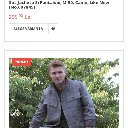
Set Jacheta Si Pantaloni, M 90, Camo, Like New
(No.607845)
00
295
Lei
ALEGE VARIANTA
PROMO