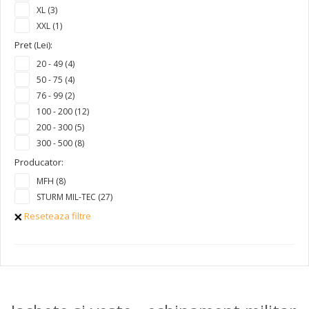
XL (3)
XXL (1)
Pret (Lei):
20 - 49 (4)
50 - 75 (4)
76 - 99 (2)
100 - 200 (12)
200 - 300 (5)
300 - 500 (8)
Producator:
MFH (8)
STURM MIL-TEC (27)
Reseteaza filtre