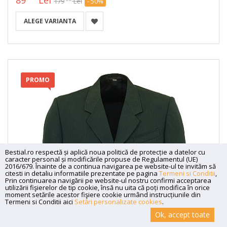
179
Lei
- 50%
ALEGE VARIANTA
PROMO
Bestial.ro respectă și aplică noua politică de protecție a datelor cu
caracter personal și modificările propuse de Regulamentul (UE)
2016/679. Înainte de a continua navigarea pe website-ul te invităm să
citesti in detaliu informatiile prezentate pe pagina
Termeni si Conditii
,
Prin continuarea navigării pe website-ul nostru confirmi acceptarea
utilizării fişierelor de tip cookie, însă nu uita că poți modifica în orice
moment setările acestor fişiere cookie urmând instrucțiunile din
Termeni si Conditii aici
Setări personalizate cookies
.
Ok, accept toate