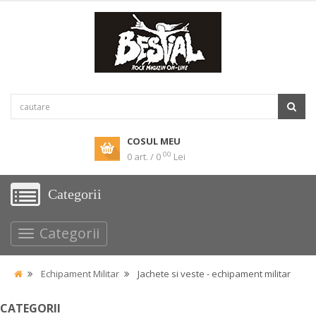
COSUL MEU
00
0 art. / 0
Lei
Categorii
Categorii
Echipament Militar
Jachete si veste - echipament militar
CATEGORII