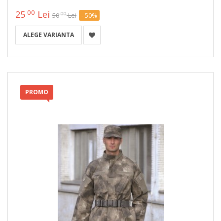
00
25
Lei
00
50
Lei
- 50%
ALEGE VARIANTA
PROMO