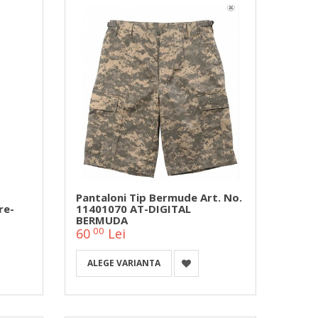
Pantaloni Tip Bermude Art. No.
re-
11401070 AT-DIGITAL
BERMUDA
00
60
Lei
ALEGE VARIANTA