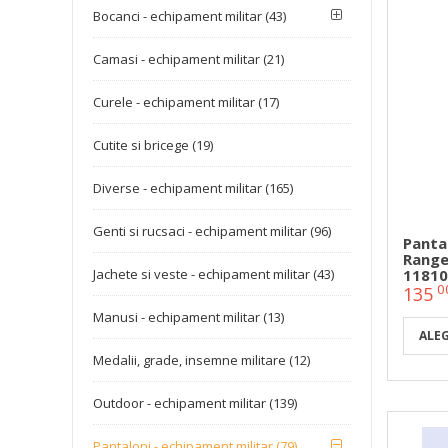
Bocanci - echipament militar (43)
Camasi - echipament militar (21)
Curele - echipament militar (17)
Cutite si bricege (19)
Diverse - echipament militar (165)
Genti si rucsaci - echipament militar (96)
Panta
Range
11810
Jachete si veste - echipament militar (43)
0
135
Manusi - echipament militar (13)
ALE
Medalii, grade, insemne militare (12)
Outdoor - echipament militar (139)
Pantaloni - echipament militar (79)