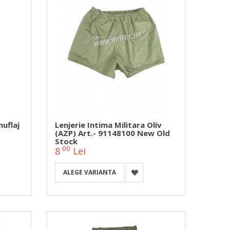
uflaj
Lenjerie Intima Militara Oliv
(AZP) Art.- 91148100 New Old
Stock
00
8
Lei
ALEGE VARIANTA