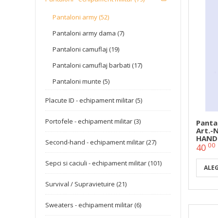
Pantaloni army (52)
Pantaloni army dama (7)
Pantaloni camuflaj (19)
Pantaloni camuflaj barbati (17)
Pantaloni munte (5)
Placute ID - echipament militar (5)
Portofele - echipament militar (3)
Panta
Art.-
HAND (
Second-hand - echipament militar (27)
00
40
Sepci si caciuli - echipament militar (101)
ALE
Survival / Supravietuire (21)
Sweaters - echipament militar (6)