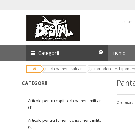
Categorii
Home
Echipament Militar
Pantaloni - echipament
Pant
CATEGORII
Articole pentru copii - echipament militar
Ordonare:
(1)
Articole pentru femei - echipament militar
(5)