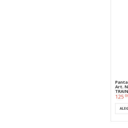
Panta
Art.
TRAIN
0
125
ALE