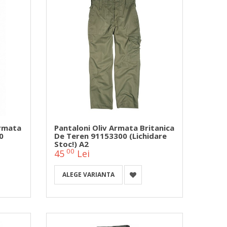
Armata
Pantaloni Oliv Armata Britanica
0
De Teren 91153300 (Lichidare
Stoc!) A2
00
45
Lei
ALEGE VARIANTA