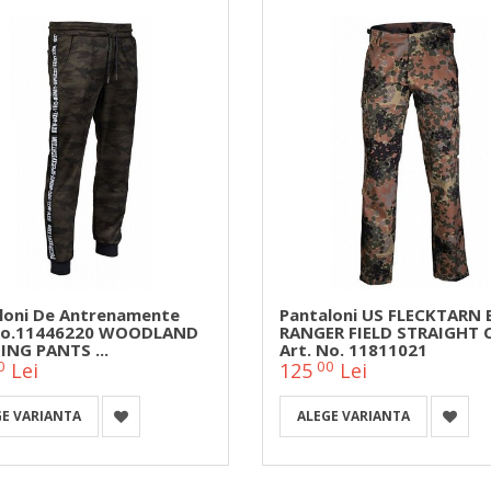
loni De Antrenamente
Pantaloni US FLECKTARN
 No.11446220 WOODLAND
RANGER FIELD STRAIGHT 
ING PANTS ...
Art. No. 11811021
0
00
Lei
125
Lei
GE VARIANTA
ALEGE VARIANTA