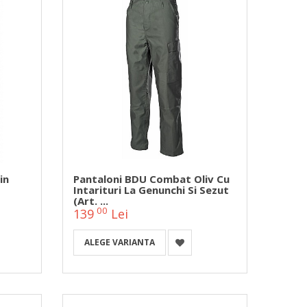
in
Pantaloni BDU Combat Oliv Cu
Intarituri La Genunchi Si Sezut
(Art. ...
00
139
Lei
ALEGE VARIANTA