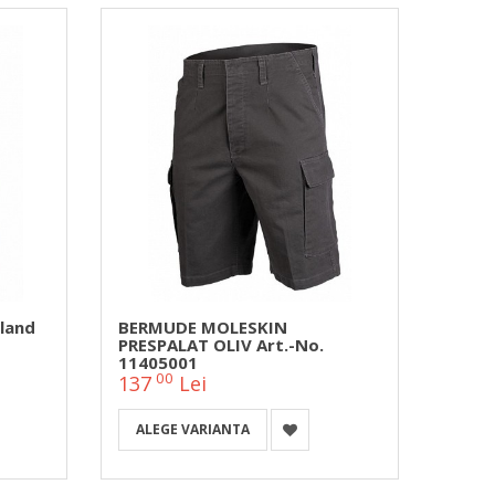
land
BERMUDE MOLESKIN
PRESPALAT OLIV Art.-No.
11405001
00
137
Lei
ALEGE VARIANTA