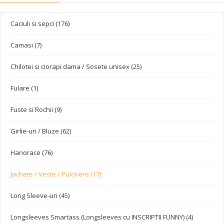
Caciuli si sepci (176)
Camasi (7)
Chilotei si ciorapi dama / Sosete unisex (25)
Fulare (1)
Fuste si Rochii (9)
Girlie-uri / Bluze (62)
Hanorace (76)
Jachete / Veste / Pulovere (17)
Long Sleeve-uri (45)
Longsleeves Smartass (Longsleeves cu INSCRIPTII FUNNY) (4)