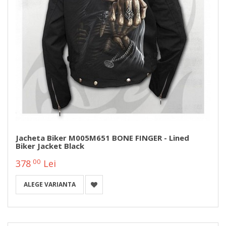
Jacheta Biker M005M651 BONE FINGER - Lined
Biker Jacket Black
00
378
Lei
ALEGE VARIANTA