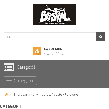
COSUL MEU
00
0 art. / 0
Lei
Categorii
Categorii
Imbracaminte
Jachete/ Veste / Pulovere
CATEGORII