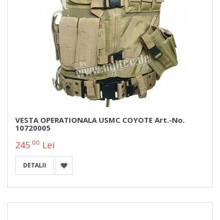
VESTA OPERATIONALA USMC COYOTE Art.-No.
10720005
00
245
Lei
DETALII