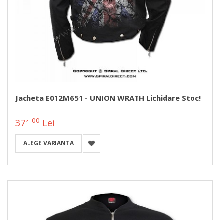
Jacheta E012M651 - UNION WRATH Lichidare Stoc!
00
371
Lei
ALEGE VARIANTA