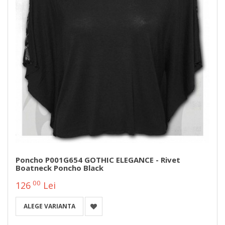
Poncho P001G654 GOTHIC ELEGANCE - Rivet
Boatneck Poncho Black
00
126
Lei
ALEGE VARIANTA