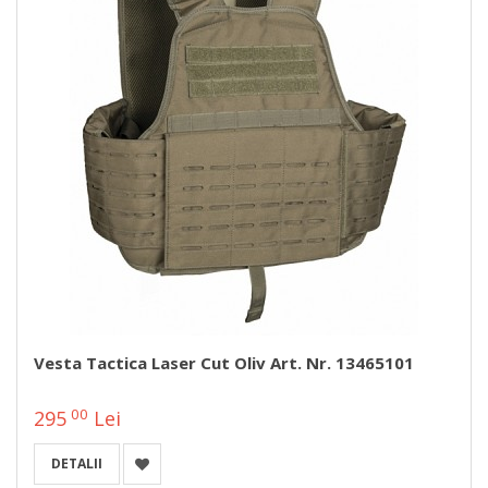
Vesta Tactica Laser Cut Oliv Art. Nr. 13465101
00
295
Lei
DETALII