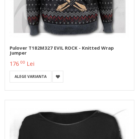
Pulover T182M327 EVIL ROCK - Knitted Wrap
Jumper
00
176
Lei
ALEGE VARIANTA