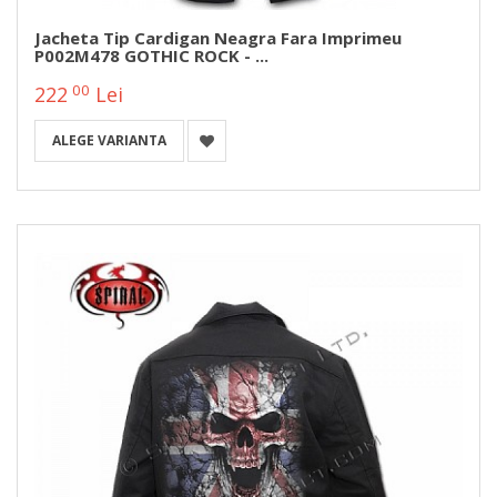
Jacheta Tip Cardigan Neagra Fara Imprimeu
P002M478 GOTHIC ROCK - ...
00
222
Lei
ALEGE VARIANTA