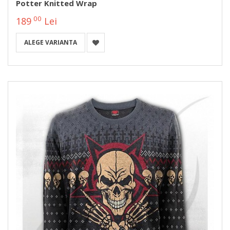
Potter Knitted Wrap
00
189
Lei
ALEGE VARIANTA