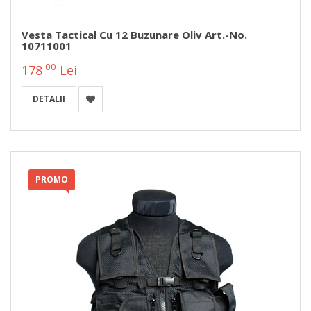
Vesta Tactical Cu 12 Buzunare Oliv Art.-No.
10711001
00
178
Lei
DETALII
PROMO