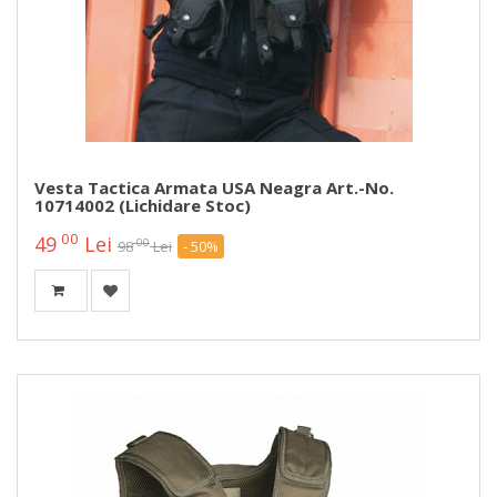
Vesta Tactica Armata USA Neagra Art.-No.
10714002 (lichidare Stoc)
00
49
Lei
00
98
Lei
- 50%