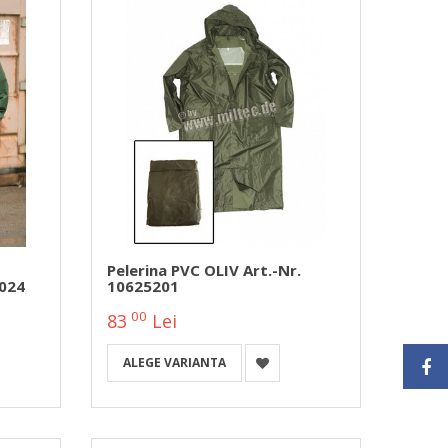
Pelerina PVC OLIV Art.-Nr.
024
10625201
00
83
Lei
ALEGE VARIANTA