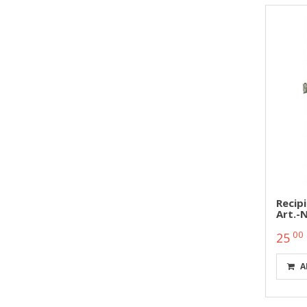
Recipi
Art.-
00
25
A