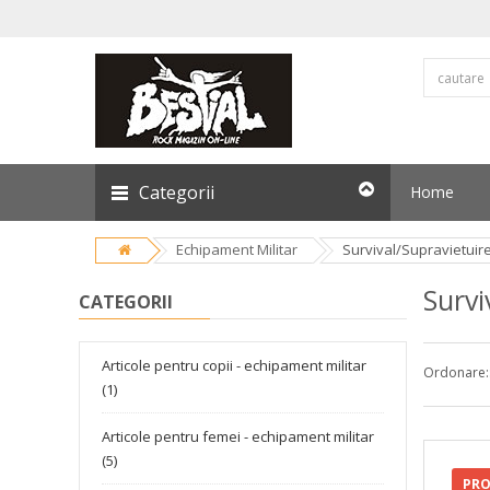
Categorii
Home
Echipament Militar
Survival/Supravietuir
Survi
CATEGORII
Articole pentru copii - echipament militar
Ordonare:
(1)
Articole pentru femei - echipament militar
(5)
PR