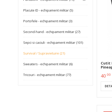
Placute ID - echipament militar (5)
Portofele - echipament militar (3)
Second-hand - echipament militar (27)
Sepci si caciuli - echipament militar (101)
Survival / Supravietuire (21)
Cutit 
Sweaters - echipament militar (6)
Pinea
00
Tricouri - echipament militar (77)
40
DETA