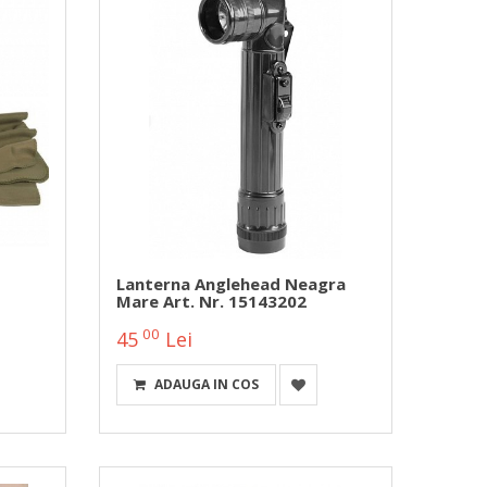
Lanterna Anglehead Neagra
Mare Art. Nr. 15143202
00
45
Lei
ADAUGA IN COS