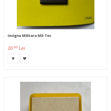
Insigna Militara Mil-Tec
00
20
Lei