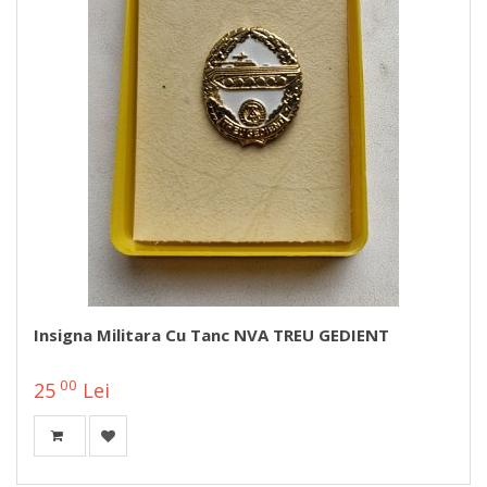
Insigna Militara Cu Tanc NVA TREU GEDIENT
00
25
Lei