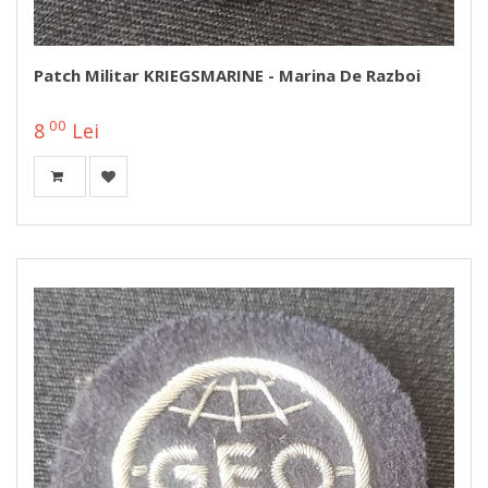
Patch Militar KRIEGSMARINE - Marina De Razboi
00
8
Lei