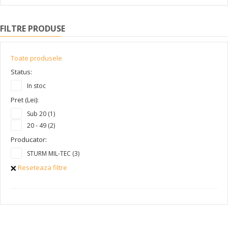
FILTRE PRODUSE
Toate produsele
Status:
In stoc
Pret (Lei):
Sub 20 (1)
20 - 49 (2)
Producator:
STURM MIL-TEC (3)
Reseteaza filtre