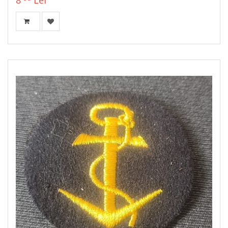
8
Lei