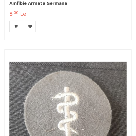
Amfibie Armata Germana
00
8
Lei