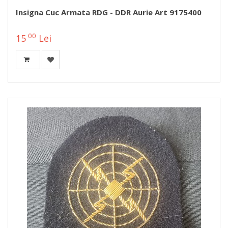
Insigna Cuc Armata RDG - DDR Aurie Art 9175400
00
15
Lei