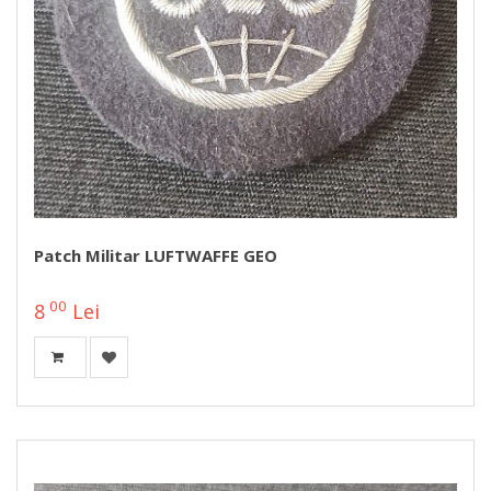
Patch Militar LUFTWAFFE GEO
00
8
Lei