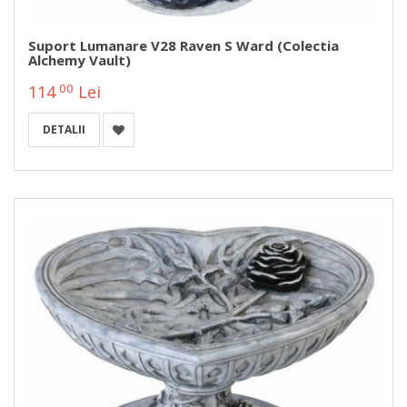
Suport Lumanare V28 Raven S Ward (Colectia
Alchemy Vault)
00
114
Lei
DETALII