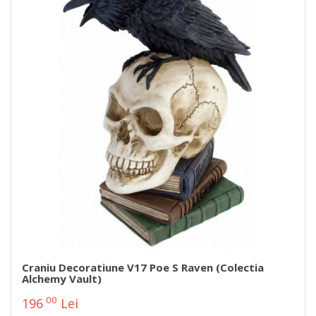
Craniu Decoratiune V17 Poe S Raven (Colectia
Alchemy Vault)
00
196
Lei