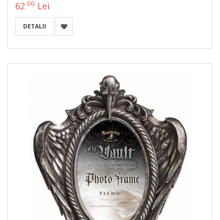
00
62
Lei
DETALII