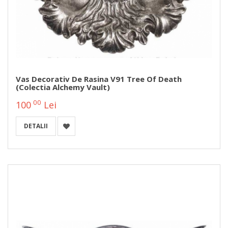
Vas Decorativ De Rasina V91 Tree Of Death
(Colectia Alchemy Vault)
00
100
Lei
DETALII