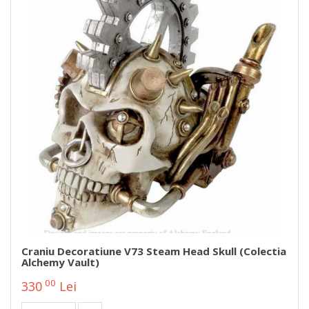
Craniu Decoratiune V73 Steam Head Skull (Colectia
Alchemy Vault)
00
330
Lei