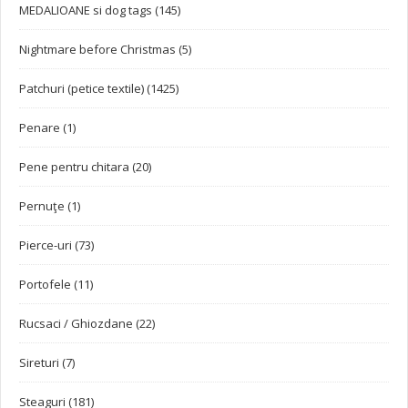
MEDALIOANE si dog tags (145)
Nightmare before Christmas (5)
Patchuri (petice textile) (1425)
Penare (1)
Pene pentru chitara (20)
Pernuţe (1)
Pierce-uri (73)
Portofele (11)
Rucsaci / Ghiozdane (22)
Sireturi (7)
Steaguri (181)