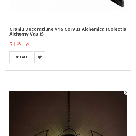
Craniu Decoratiune V16 Corvus Alchemica (Colectia
Alchemy Vault)
00
71
Lei
DETALII