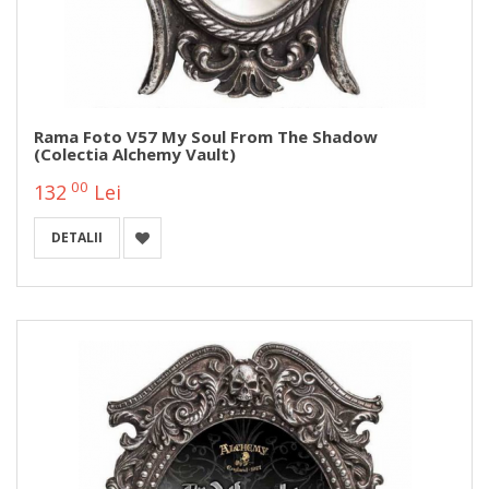
Rama Foto V57 My Soul From The Shadow
(Colectia Alchemy Vault)
00
132
Lei
DETALII