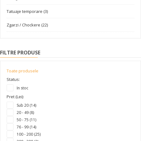
Tatuaje temporare (3)
Zgarzi / Chockere (22)
FILTRE PRODUSE
Toate produsele
Status:
In stoc
Pret (Lei):
Sub 20 (14)
20 - 49 (8)
50 - 75 (11)
76 - 99 (14)
100 - 200 (25)