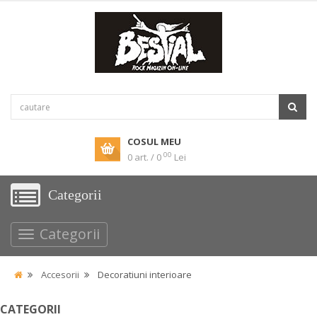
COSUL MEU
00
0 art. / 0
Lei
Categorii
Categorii
Accesorii
Decoratiuni interioare
CATEGORII