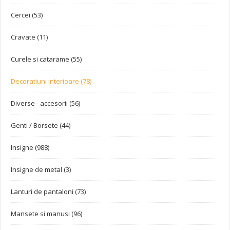
Cercei (53)
Cravate (11)
Curele si catarame (55)
Decoratiuni interioare (78)
Diverse - accesorii (56)
Genti / Borsete (44)
Insigne (988)
Insigne de metal (3)
Lanturi de pantaloni (73)
Mansete si manusi (96)