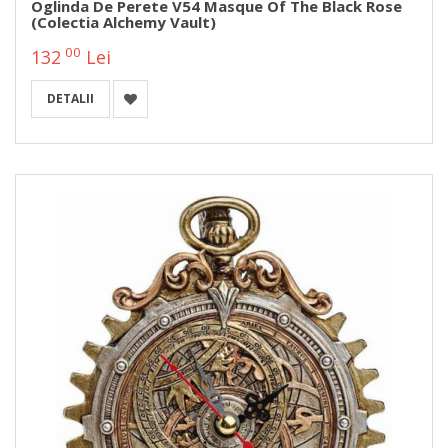
Oglinda De Perete V54 Masque Of The Black Rose
(Colectia Alchemy Vault)
00
132
Lei
DETALII