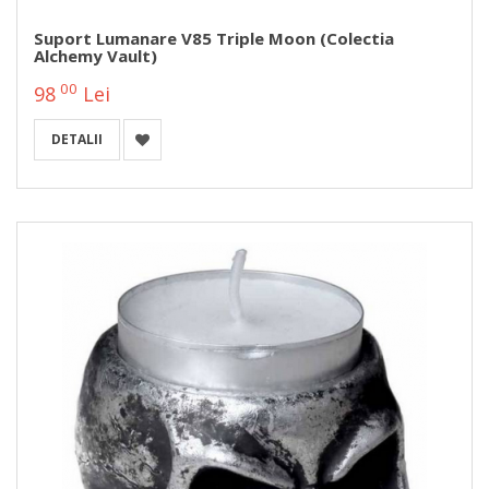
Suport Lumanare V85 Triple Moon (Colectia
Alchemy Vault)
00
98
Lei
DETALII