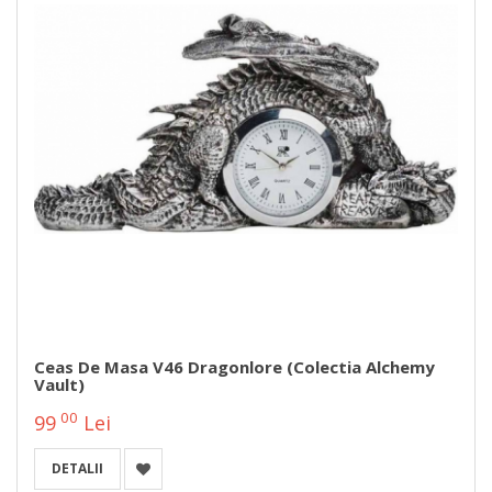
Ceas De Masa V46 Dragonlore (Colectia Alchemy
Vault)
00
99
Lei
DETALII