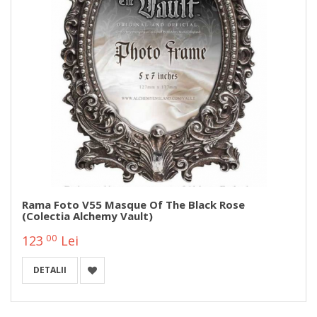
Rama Foto V55 Masque Of The Black Rose
(Colectia Alchemy Vault)
00
123
Lei
DETALII