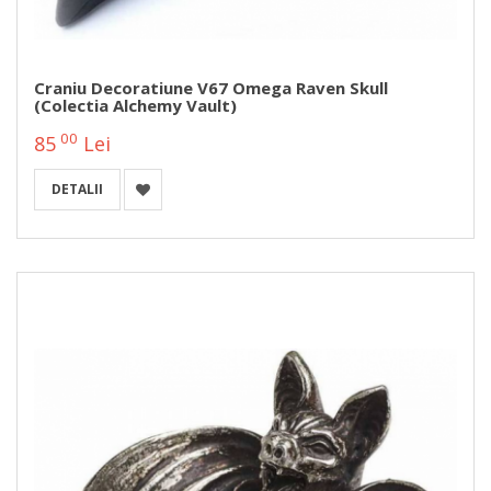
Craniu Decoratiune V67 Omega Raven Skull
(Colectia Alchemy Vault)
00
85
Lei
DETALII