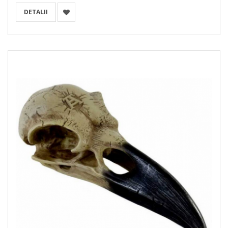
DETALII