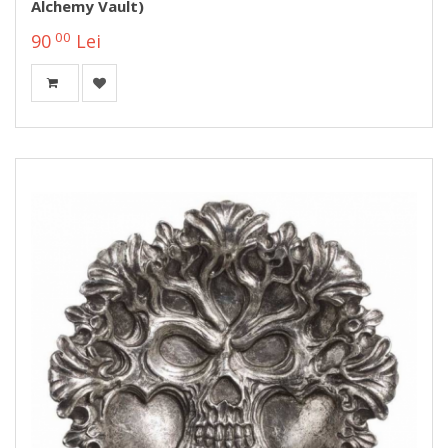
Alchemy Vault)
00
90
Lei