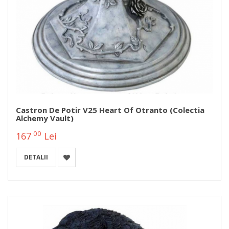
Castron De Potir V25 Heart Of Otranto (Colectia
Alchemy Vault)
00
167
Lei
DETALII