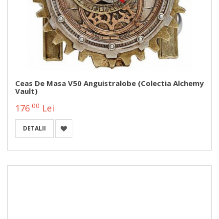
Ceas De Masa V50 Anguistralobe (Colectia Alchemy
Vault)
00
176
Lei
DETALII