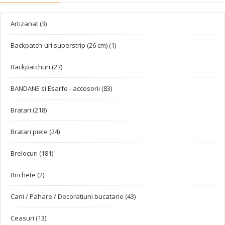
Artizanat (3)
Backpatch-uri superstrip (26 cm) (1)
Backpatchuri (27)
BANDANE si Esarfe - accesorii (83)
Bratari (218)
Bratari piele (24)
Brelocuri (181)
Brichete (2)
Cani / Pahare / Decoratiuni bucatarie (43)
Ceasuri (13)