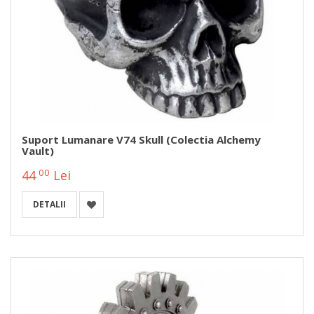
Suport Lumanare V74 Skull (Colectia Alchemy
Vault)
00
44
Lei
DETALII