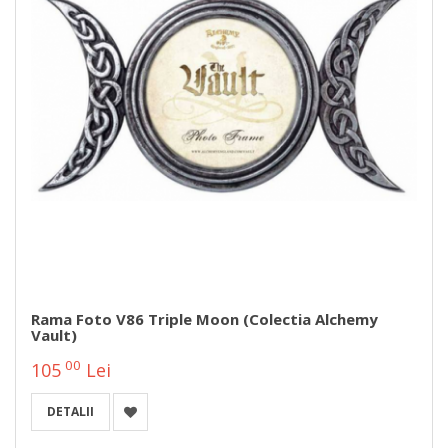
Rama Foto V86 Triple Moon (Colectia Alchemy
Vault)
00
105
Lei
DETALII