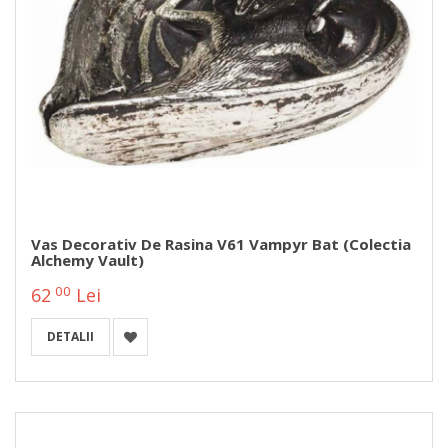
Vas Decorativ De Rasina V61 Vampyr Bat (Colectia
Alchemy Vault)
00
62
Lei
DETALII