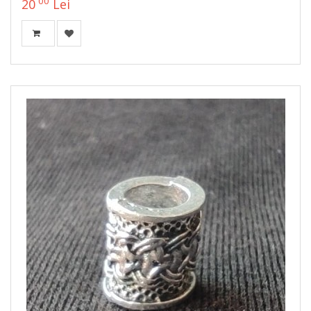
00
20
Lei