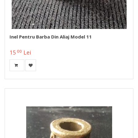
Inel Pentru Barba Din Aliaj Model 11
00
15
Lei