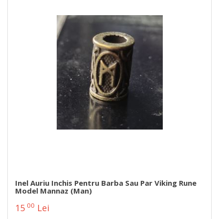
Inel Auriu Inchis Pentru Barba Sau Par Viking Rune
Model Mannaz (Man)
00
15
Lei