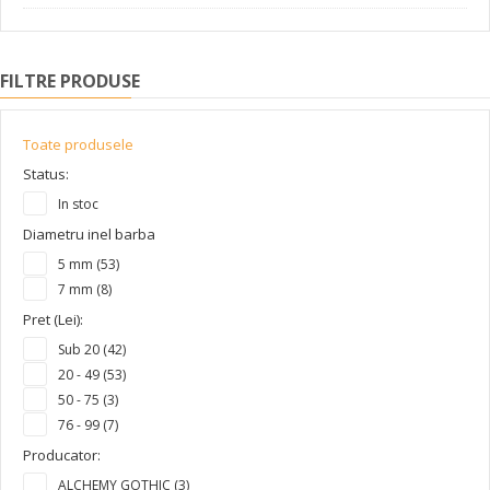
FILTRE PRODUSE
Toate produsele
Status:
In stoc
Diametru inel barba
5 mm (53)
7 mm (8)
Pret (Lei):
Sub 20 (42)
20 - 49 (53)
50 - 75 (3)
76 - 99 (7)
Producator:
ALCHEMY GOTHIC (3)