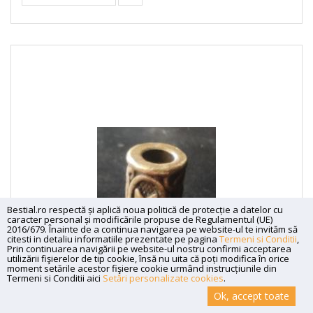
Bestial.ro respectă și aplică noua politică de protecție a datelor cu
caracter personal și modificările propuse de Regulamentul (UE)
2016/679. Înainte de a continua navigarea pe website-ul te invităm să
citesti in detaliu informatiile prezentate pe pagina
Termeni si Conditii
,
Prin continuarea navigării pe website-ul nostru confirmi acceptarea
utilizării fişierelor de tip cookie, însă nu uita că poți modifica în orice
moment setările acestor fişiere cookie urmând instrucțiunile din
Termeni si Conditii aici
Setări personalizate cookies
.
Ok, accept toate