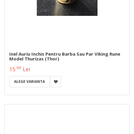
Inel Auriu Inchis Pentru Barba Sau Par Viking Rune
Model Thurizas (Thor)
00
15
Lei
ALEGE VARIANTA