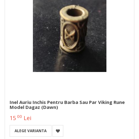
Inel Auriu Inchis Pentru Barba Sau Par Viking Rune
Model Dagaz (Dawn)
00
15
Lei
ALEGE VARIANTA