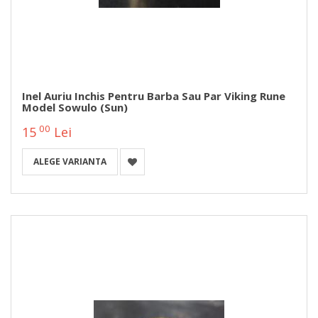
Inel Auriu Inchis Pentru Barba Sau Par Viking Rune
Model Sowulo (Sun)
00
15
Lei
ALEGE VARIANTA