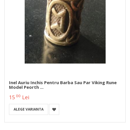
Inel Auriu Inchis Pentru Barba Sau Par Viking Rune
Model Peorth ...
00
15
Lei
ALEGE VARIANTA