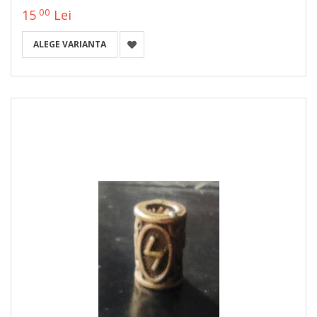
00
15
Lei
ALEGE VARIANTA