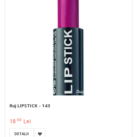
Ruj LIPSTICK - 143
00
18
Lei
DETALII