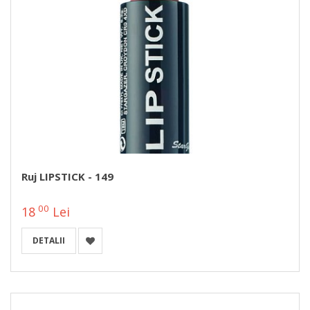
Ruj LIPSTICK - 149
00
18
Lei
DETALII