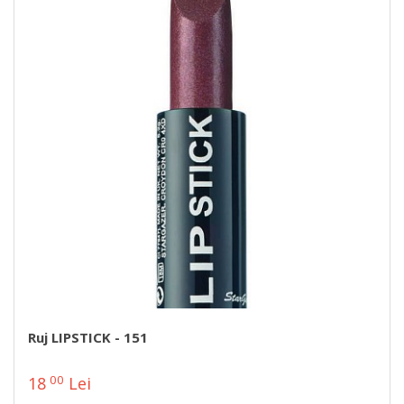
Ruj LIPSTICK - 151
00
18
Lei