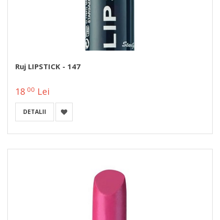
Ruj LIPSTICK - 147
00
18
Lei
DETALII