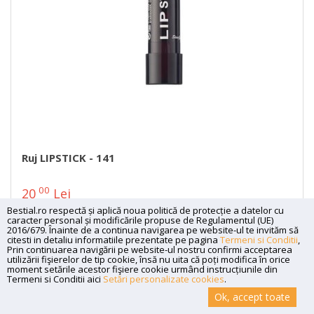
Ruj LIPSTICK - 141
00
20
Lei
Bestial.ro respectă și aplică noua politică de protecție a datelor cu
caracter personal și modificările propuse de Regulamentul (UE)
2016/679. Înainte de a continua navigarea pe website-ul te invităm să
citesti in detaliu informatiile prezentate pe pagina
Termeni si Conditii
,
Prin continuarea navigării pe website-ul nostru confirmi acceptarea
utilizării fişierelor de tip cookie, însă nu uita că poți modifica în orice
moment setările acestor fişiere cookie urmând instrucțiunile din
Termeni si Conditii aici
Setări personalizate cookies
.
Ok, accept toate