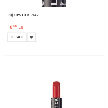
Ruj LIPSTICK -142
00
18
Lei
DETALII