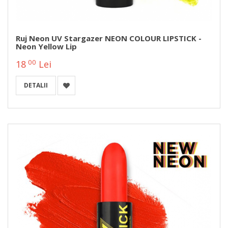
Ruj Neon UV Stargazer NEON COLOUR LIPSTICK -
Neon Yellow Lip
00
18
Lei
DETALII