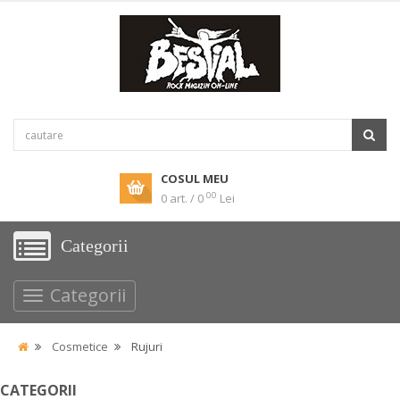
COSUL MEU
00
0 art. / 0
Lei
Categorii
Categorii
Cosmetice
Rujuri
CATEGORII