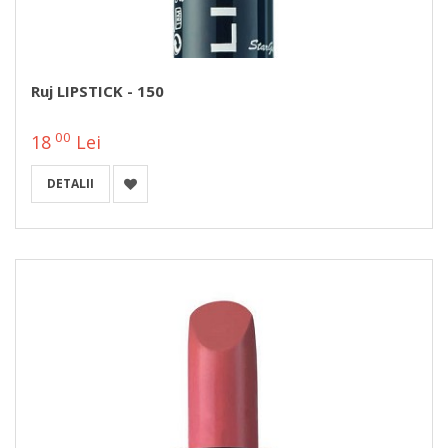
Ruj LIPSTICK - 150
00
18
Lei
DETALII