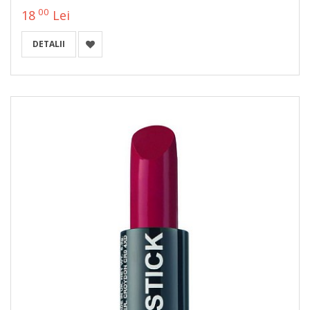
00
18
Lei
DETALII