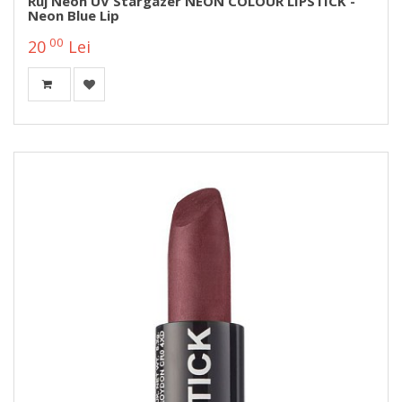
Ruj Neon UV Stargazer NEON COLOUR LIPSTICK -
Neon Blue Lip
00
20
Lei