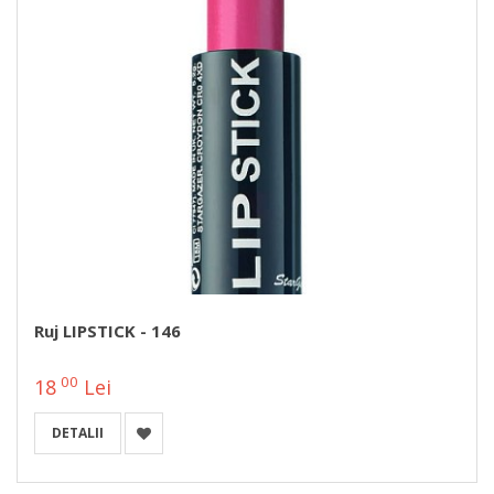
Ruj LIPSTICK - 146
00
18
Lei
DETALII