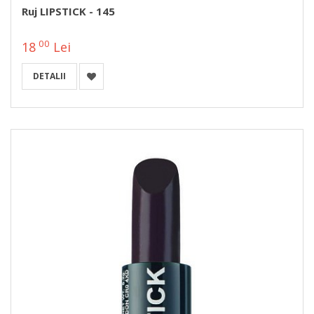
Ruj LIPSTICK - 145
00
18
Lei
DETALII