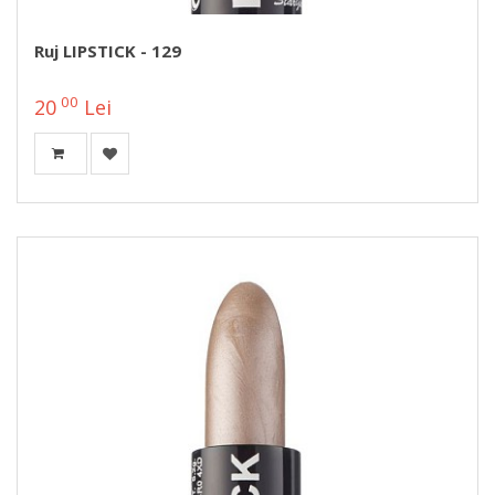
Ruj LIPSTICK - 129
00
20
Lei