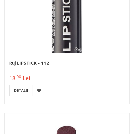
Ruj LIPSTICK - 112
00
18
Lei
DETALII