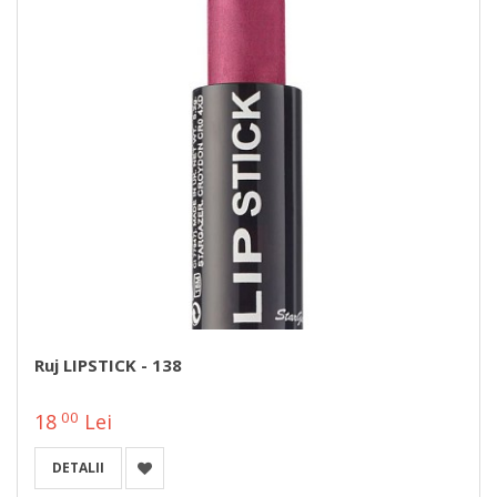
Ruj LIPSTICK - 138
00
18
Lei
DETALII