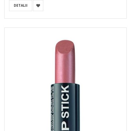
DETALII