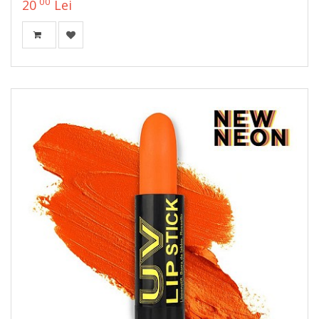
00
20
Lei