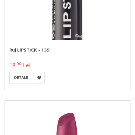
Ruj LIPSTICK - 139
00
18
Lei
DETALII