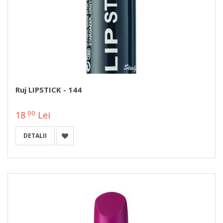
Ruj LIPSTICK - 144
00
18
Lei
DETALII