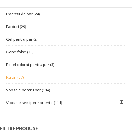
Extensii de par (24)
Farduri (29)
Gel pentru par (2)
Gene false (36)
Rimel colorat pentru par (3)
Rujuri (57)
Vopsele pentru par (114)
Vopsele semipermanente (114)
FILTRE PRODUSE