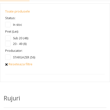
Toate produsele
Status:
In stoc
Pret (Lei):
Sub 20 (48)
20 - 49 (8)
Producator:
STARGAZER (56)
Reseteaza filtre
Rujuri