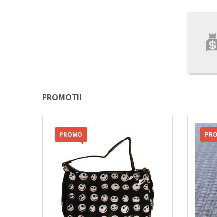
PROMOTII
PROMO
PR