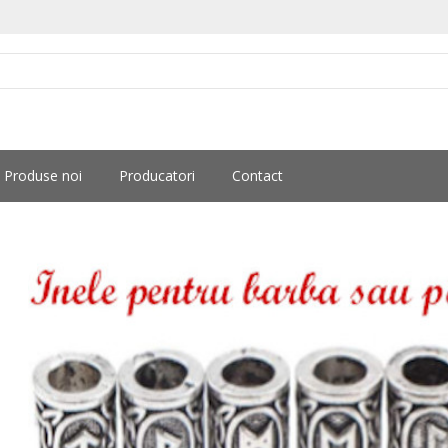
Produse noi
Producatori
Contact