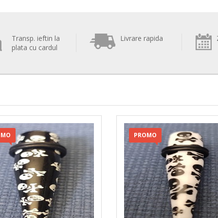
Transp. ieftin la
Livrare rapida
plata cu cardul
OMO
PROMO