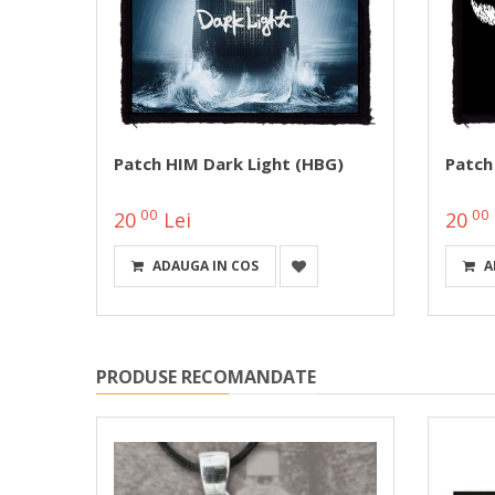
Patch HIM Dark Light (HBG)
Patch
00
00
20
Lei
20
ADAUGA IN COS
A
PRODUSE RECOMANDATE