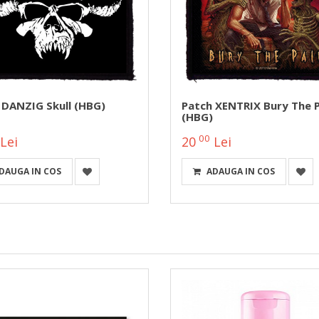
 DANZIG Skull (HBG)
Patch XENTRIX Bury The P
(HBG)
00
Lei
20
Lei
DAUGA IN COS
ADAUGA IN COS