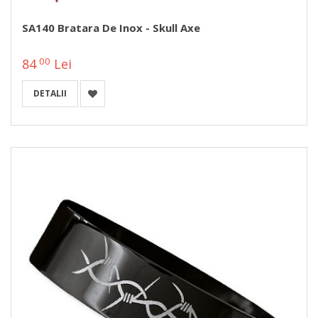
SA140 Bratara De Inox - Skull Axe
00
84
Lei
DETALII