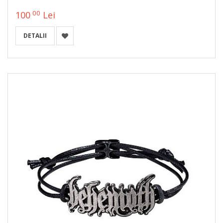
00
100
Lei
DETALII