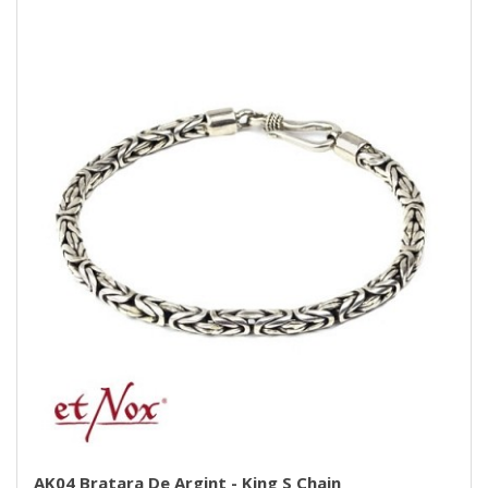
AK04 Bratara De Argint - King S Chain