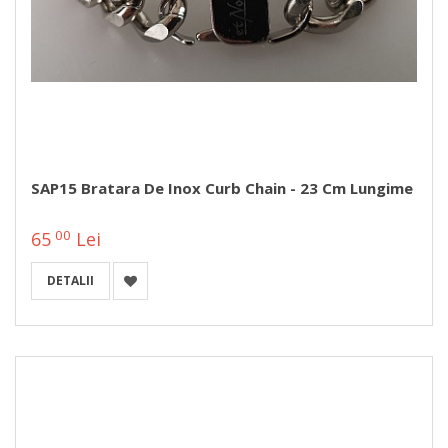
SAP15 Bratara De Inox Curb Chain - 23 Cm Lungime
00
65
Lei
DETALII