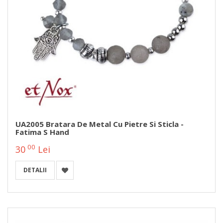
UA2005 Bratara De Metal Cu Pietre Si Sticla -
Fatima S Hand
00
30
Lei
DETALII