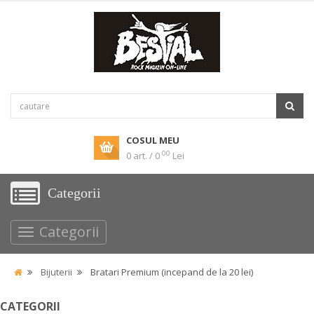
COSUL MEU
00
0 art. / 0
Lei
Categorii
Categorii
Bijuterii
Bratari Premium (incepand de la 20 lei)
CATEGORII