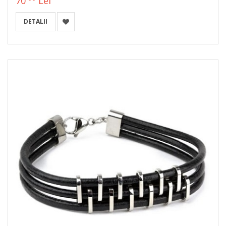
70
Lei
DETALII