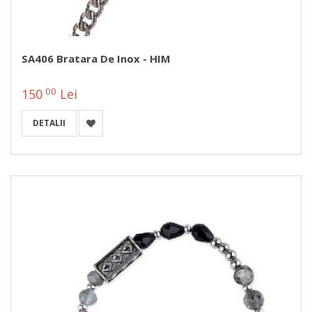
SA406 Bratara De Inox - HIM
00
150
Lei
DETALII