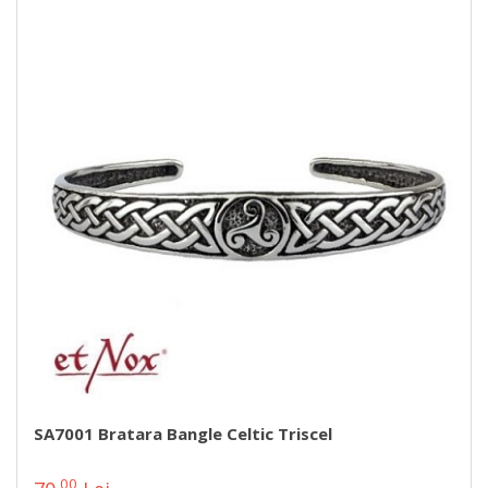
SA7001 Bratara Bangle Celtic Triscel
00