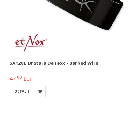
SA128B Bratara De Inox - Barbed Wire
00
47
Lei
DETALII