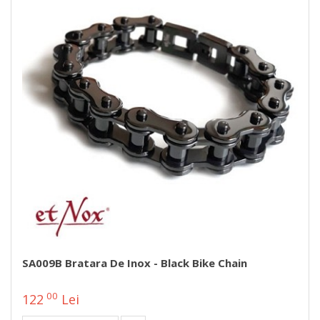
SA009B Bratara De Inox - Black Bike Chain
00
122
Lei