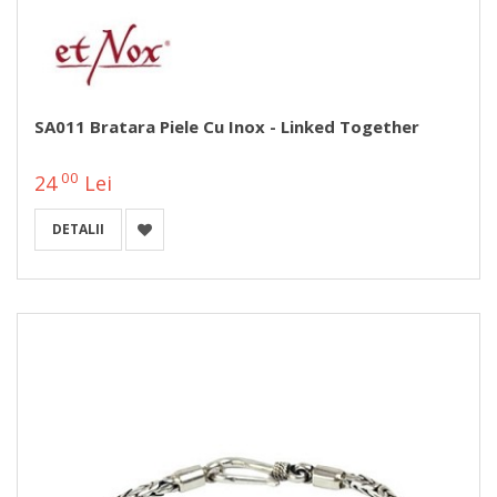
SA011 Bratara Piele Cu Inox - Linked Together
00
24
Lei
DETALII