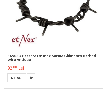
SA502O Bratara De Inox Sarma Ghimpata Barbed
Wire Antique
00
92
Lei
DETALII