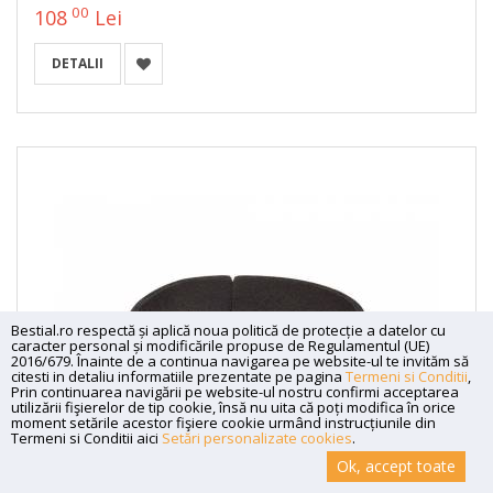
00
108
Lei
DETALII
Bestial.ro respectă și aplică noua politică de protecție a datelor cu
caracter personal și modificările propuse de Regulamentul (UE)
2016/679. Înainte de a continua navigarea pe website-ul te invităm să
citesti in detaliu informatiile prezentate pe pagina
Termeni si Conditii
,
Prin continuarea navigării pe website-ul nostru confirmi acceptarea
utilizării fişierelor de tip cookie, însă nu uita că poți modifica în orice
moment setările acestor fişiere cookie urmând instrucțiunile din
Termeni si Conditii aici
Setări personalizate cookies
.
Ok, accept toate