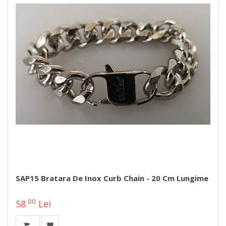
SAP15 Bratara De Inox Curb Chain - 20 Cm Lungime
00
58
Lei