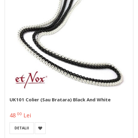
UK101 Colier (sau Bratara) Black And White
00
48
Lei
DETALII