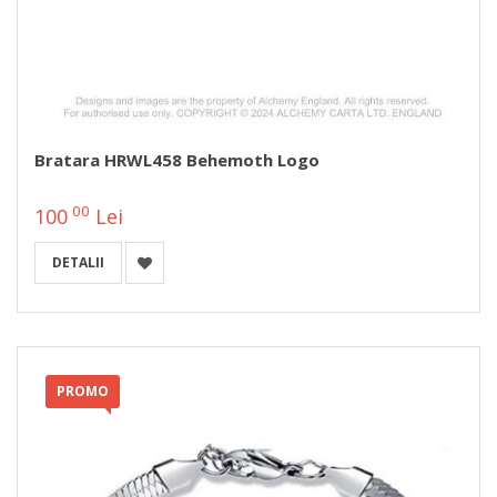
Bratara HRWL458 Behemoth Logo
00
100
Lei
DETALII
PROMO