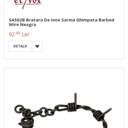
SA502B Bratara De Inox Sarma Ghimpata Barbed
Wire Neagra
00
92
Lei
DETALII