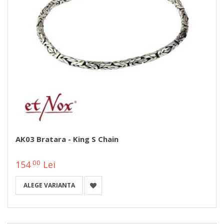
AK03 Bratara - King S Chain
00
154
Lei
ALEGE VARIANTA