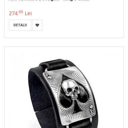
00
274
Lei
DETALII