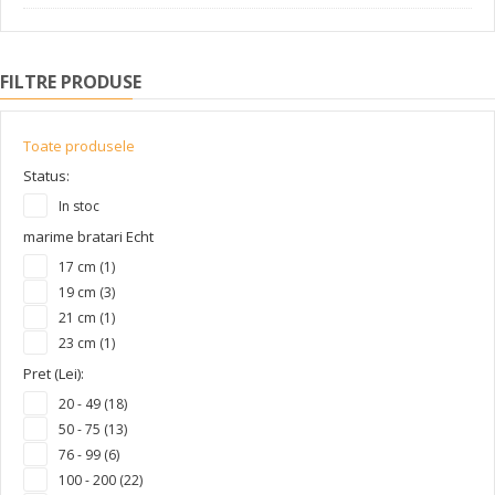
FILTRE PRODUSE
Toate produsele
Status:
In stoc
marime bratari Echt
17 cm (1)
19 cm (3)
21 cm (1)
23 cm (1)
Pret (Lei):
20 - 49 (18)
50 - 75 (13)
76 - 99 (6)
100 - 200 (22)