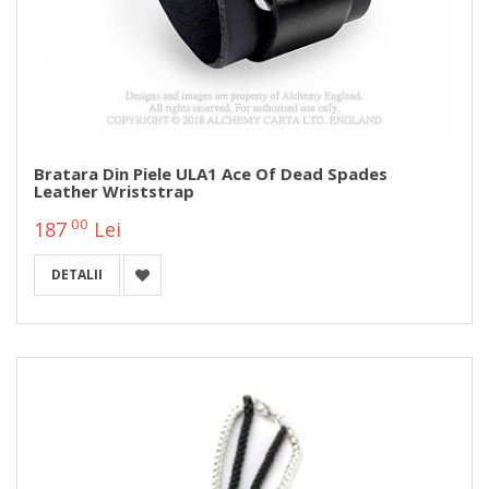
Bratara Din Piele ULA1 Ace Of Dead Spades
Leather Wriststrap
00
187
Lei
DETALII