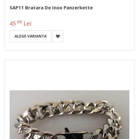
SAP11 Bratara De Inox Panzerkette
00
45
Lei
ALEGE VARIANTA