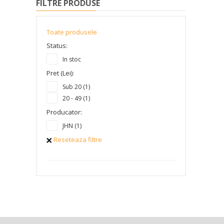
FILTRE PRODUSE
Toate produsele
Status:
In stoc
Pret (Lei):
Sub 20 (1)
20 - 49 (1)
Producator:
JHN (1)
Reseteaza filtre