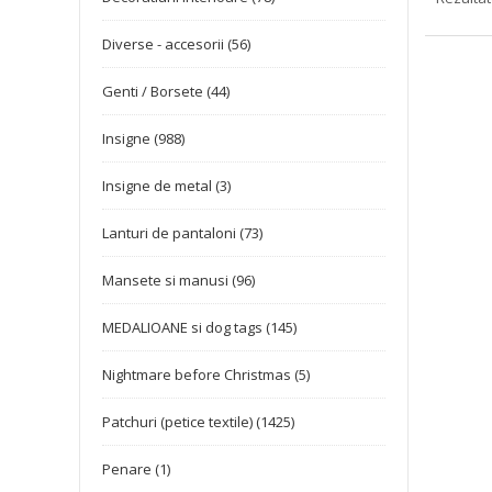
Diverse - accesorii (56)
Genti / Borsete (44)
Insigne (988)
Insigne de metal (3)
Lanturi de pantaloni (73)
Mansete si manusi (96)
MEDALIOANE si dog tags (145)
Nightmare before Christmas (5)
Patchuri (petice textile) (1425)
Penare (1)