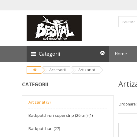
Categorii
Home
Accesorii
Artizanat
Artiz
CATEGORII
Artizanat (3)
Ordonare:
Backpatch-uri superstrip (26 cm) (1)
Backpatchuri (27)