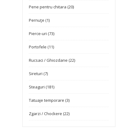
Pene pentru chitara (20)
Pernuţe (1)
Pierce-uri (73)
Portofele (11)
Rucsaci / Ghiozdane (22)
Sireturi (7)
Steaguri (181)
Tatuaje temporare (3)
Zgarzi / Chockere (22)