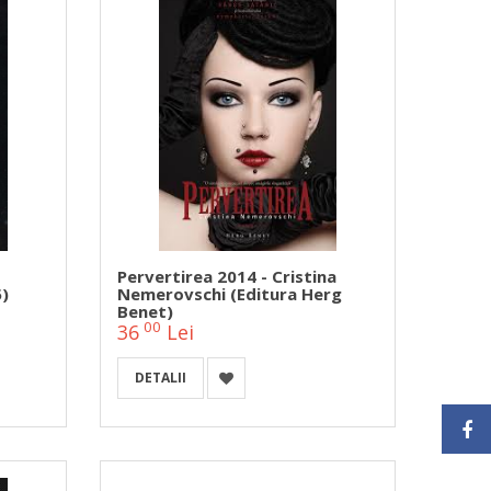
Pervertirea 2014 - Cristina
5)
Nemerovschi (Editura Herg
Benet)
00
36
Lei
DETALII