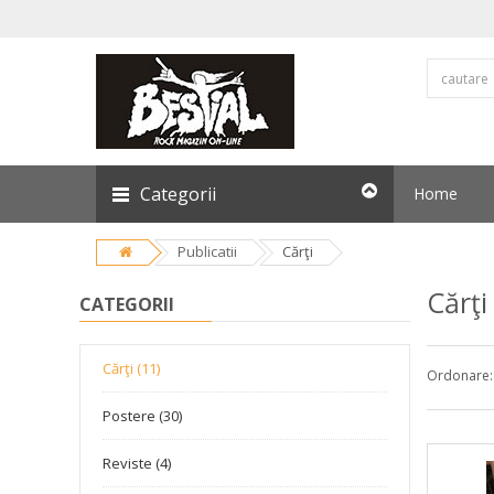
Categorii
Home
Publicatii
Cărţi
Cărţi
CATEGORII
Cărţi (11)
Ordonare:
Postere (30)
Reviste (4)