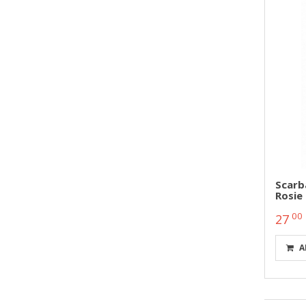
Scarb
Rosie
00
27
A