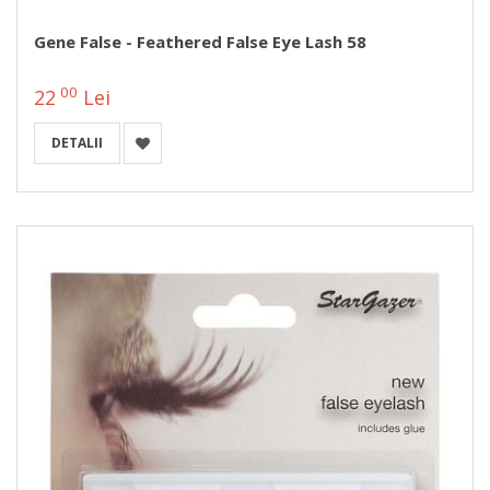
Gene False - Feathered False Eye Lash 58
00
22
Lei
DETALII