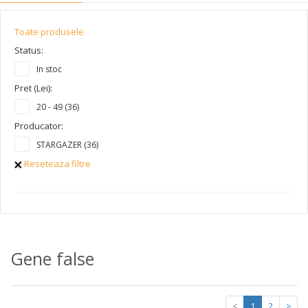
Toate produsele
Status:
In stoc
Pret (Lei):
20 - 49 (36)
Producator:
STARGAZER (36)
Reseteaza filtre
Gene false
<
1
2
>