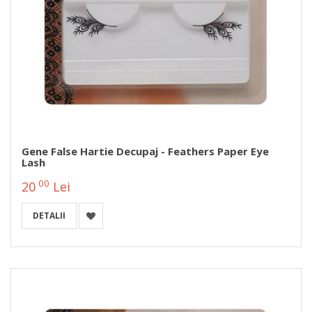
Gene False Hartie Decupaj - Feathers Paper Eye
Lash
00
20
Lei
DETALII