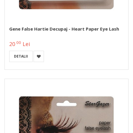
Gene False Hartie Decupaj - Heart Paper Eye Lash
00
20
Lei
DETALII