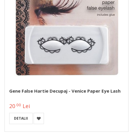
Gene False Hartie Decupaj - Venice Paper Eye Lash
00
20
Lei
DETALII