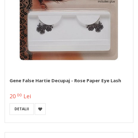
Gene False Hartie Decupaj - Rose Paper Eye Lash
00
20
Lei
DETALII