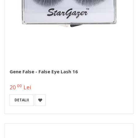
Gene False - False Eye Lash 16
00
20
Lei
DETALII