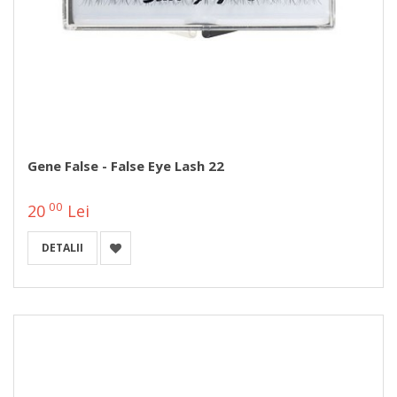
Gene False - False Eye Lash 22
00
20
Lei
DETALII