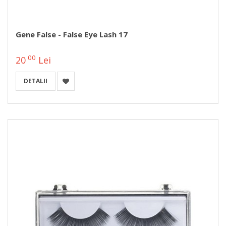
Gene False - False Eye Lash 17
00
20
Lei
DETALII