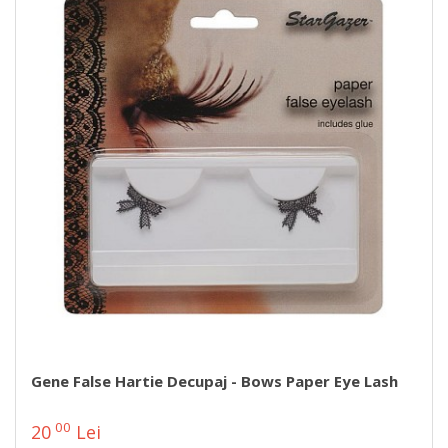
Gene False Hartie Decupaj - Bows Paper Eye Lash
00
20
Lei