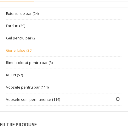
Extensii de par (24)
Farduri (29)
Gel pentru par (2)
Gene false (36)
Rimel colorat pentru par (3)
Rujuri (57)
Vopsele pentru par (114)
Vopsele semipermanente (114)
FILTRE PRODUSE