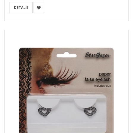
DETALII