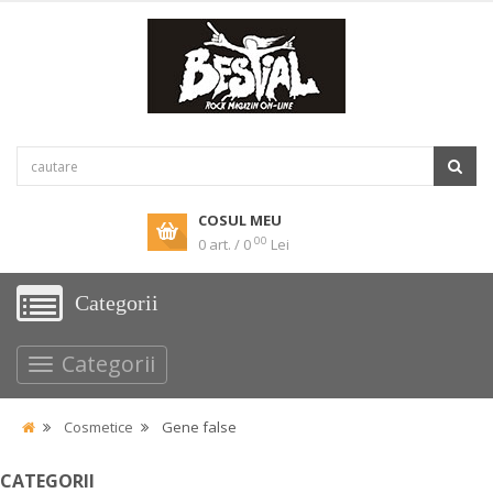
COSUL MEU
00
0 art. / 0
Lei
Categorii
Categorii
Cosmetice
Gene false
CATEGORII