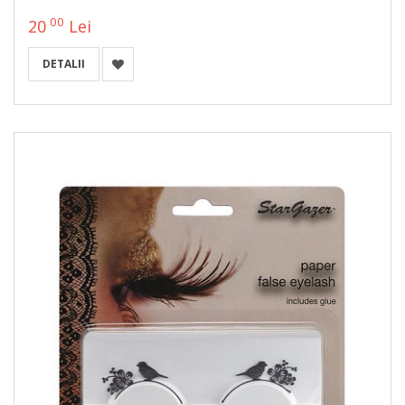
00
20
Lei
DETALII