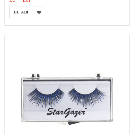
DETALII