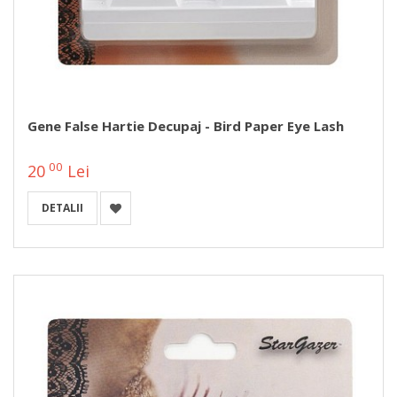
Gene False Hartie Decupaj - Bird Paper Eye Lash
00
20
Lei
DETALII