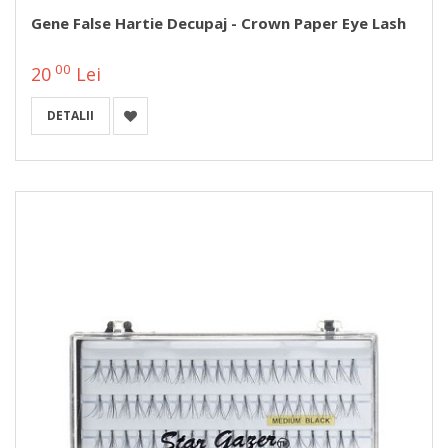
Gene False Hartie Decupaj - Crown Paper Eye Lash
00
20
Lei
DETALII