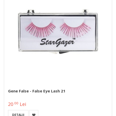
Gene False - False Eye Lash 21
00
20
Lei
DETALII