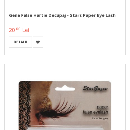
Gene False Hartie Decupaj - Stars Paper Eye Lash
00
20
Lei
DETALII