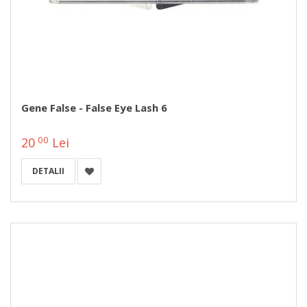
Gene False - False Eye Lash 6
00
20
Lei
DETALII