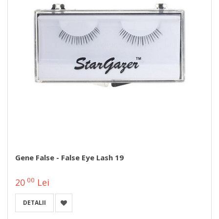
Gene False - False Eye Lash 19
00
20
Lei
DETALII