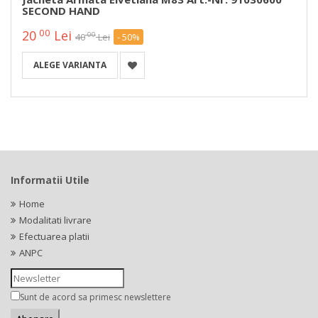
SECOND HAND
00
20
Lei
00
40
Lei
- 50%
ALEGE VARIANTA
Informatii Utile
Home
Modalitati livrare
Efectuarea platii
ANPC
Sunt de acord sa primesc newslettere