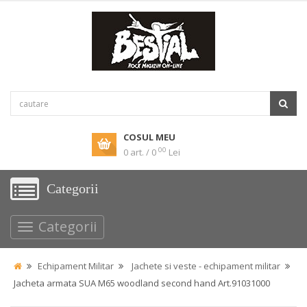
COSUL MEU
00
0 art. / 0
Lei
Categorii
Categorii
Echipament Militar
Jachete si veste - echipament militar
Jacheta armata SUA M65 woodland second hand Art.91031000