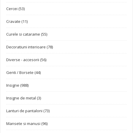
Cercei (53)
Cravate (11)
Curele si catarame (55)
Decoratiuni interioare (78)
Diverse - accesorii (56)
Genti / Borsete (44)
Insigne (988)
Insigne de metal (3)
Lanturi de pantaloni (73)
Mansete si manusi (96)