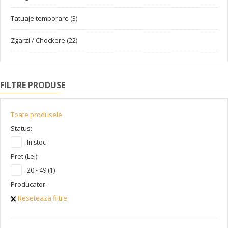
Tatuaje temporare (3)
Zgarzi / Chockere (22)
FILTRE PRODUSE
Toate produsele
Status:
In stoc
Pret (Lei):
20 - 49 (1)
Producator:
Reseteaza filtre