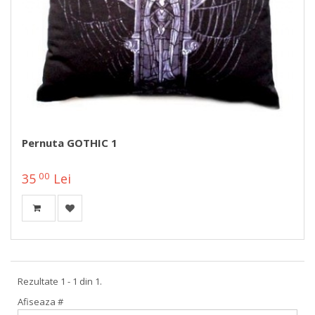
Pernuta GOTHIC 1
00
35
Lei
Rezultate 1 - 1 din 1.
Afiseaza #