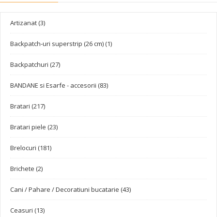
Artizanat (3)
Backpatch-uri superstrip (26 cm) (1)
Backpatchuri (27)
BANDANE si Esarfe - accesorii (83)
Bratari (217)
Bratari piele (23)
Brelocuri (181)
Brichete (2)
Cani / Pahare / Decoratiuni bucatarie (43)
Ceasuri (13)