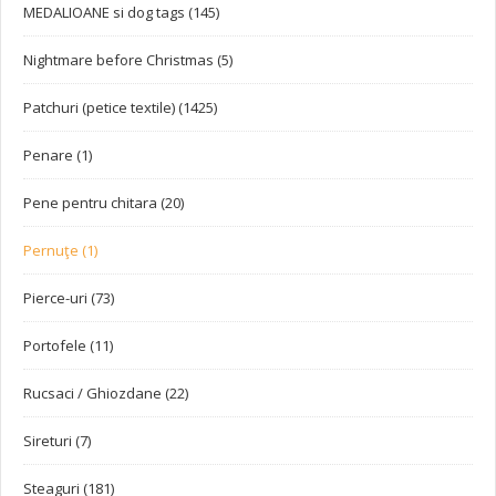
MEDALIOANE si dog tags (145)
Nightmare before Christmas (5)
Patchuri (petice textile) (1425)
Penare (1)
Pene pentru chitara (20)
Pernuţe (1)
Pierce-uri (73)
Portofele (11)
Rucsaci / Ghiozdane (22)
Sireturi (7)
Steaguri (181)