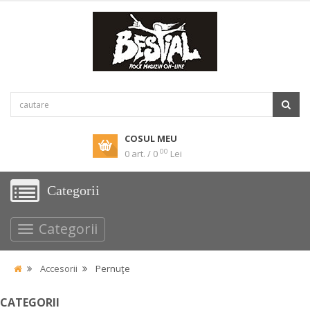
COSUL MEU
00
0 art. / 0
Lei
Categorii
Categorii
Accesorii
Pernuţe
CATEGORII