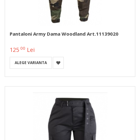
Pantaloni Army Dama Woodland Art.11139020
00
125
Lei
ALEGE VARIANTA