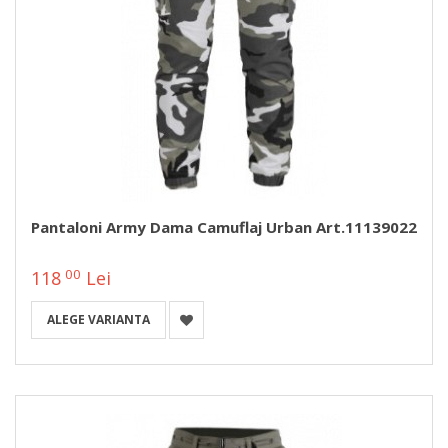
Pantaloni Army Dama Camuflaj Urban Art.11139022
00
118
Lei
ALEGE VARIANTA