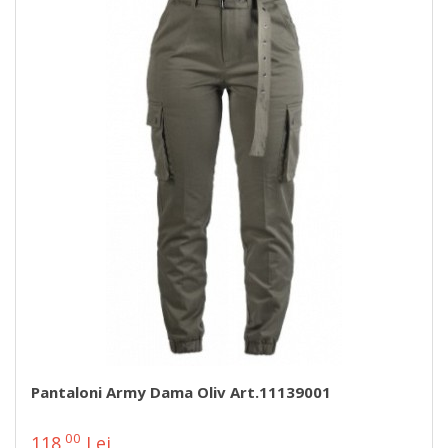
Pantaloni Army Dama Oliv Art.11139001
00
118
Lei