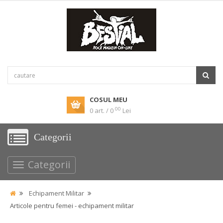
COSUL MEU
00
0 art. / 0
Lei
Categorii
Categorii
Echipament Militar
Articole pentru femei - echipament militar