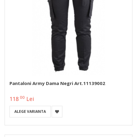
Pantaloni Army Dama Negri Art.11139002
00
118
Lei
ALEGE VARIANTA