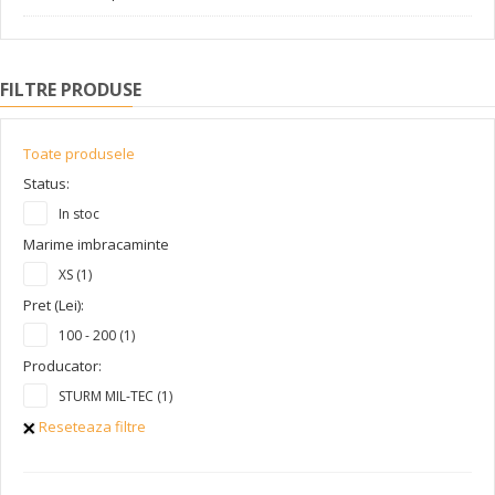
FILTRE PRODUSE
Toate produsele
Status:
In stoc
Marime imbracaminte
XS (1)
Pret (Lei):
100 - 200 (1)
Producator:
STURM MIL-TEC (1)
Reseteaza filtre