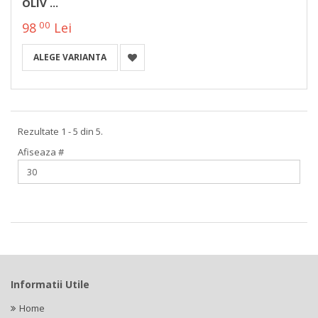
OLIV ...
00
98
Lei
ALEGE VARIANTA
Rezultate 1 - 5 din 5.
Afiseaza #
Informatii Utile
Home