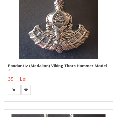
Pandantiv (medalion) Viking Thors Hammer Model
3
00
35
Lei