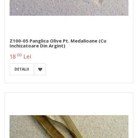
Z100-05 Panglica Olive Pt. Medalioane (cu
Inchizatoare Din Argint)
00
18
Lei
DETALII