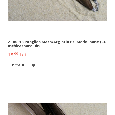
Z100-13 Panglica Maro/argintiu Pt. Medalioane (cu
Inchizatoare Din ...
00
18
Lei
DETALII