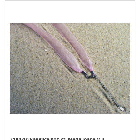
Z100-10 Panglica Roz Pt. Medalioane (cu