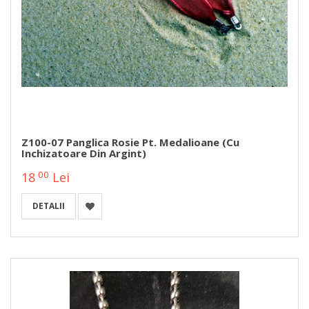
Z100-07 Panglica Rosie Pt. Medalioane (cu
Inchizatoare Din Argint)
00
18
Lei
DETALII