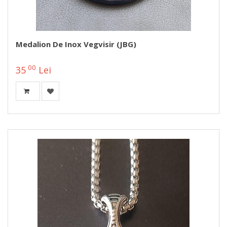
Medalion De Inox Vegvisir (JBG)
00
35
Lei