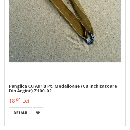
Panglica Cu Auriu Pt. Medalioane (cu Inchizatoare
Din Argint) Z100-02 ...
00
18
Lei
DETALII