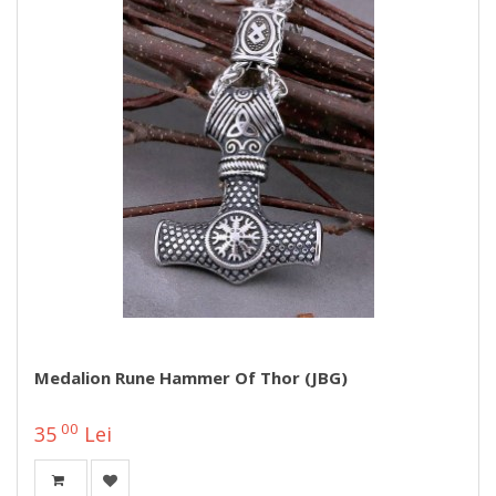
Medalion Rune Hammer Of Thor (JBG)
00
35
Lei