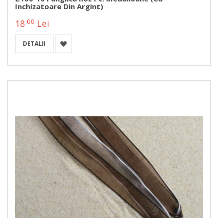
Inchizatoare Din Argint)
00
18
Lei
DETALII