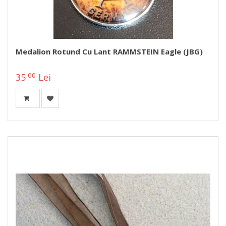
Medalion Rotund Cu Lant RAMMSTEIN Eagle (JBG)
00
35
Lei