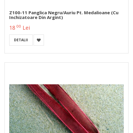
Z100-11 Panglica Negru/auriu Pt. Medalioane (cu
Inchizatoare Din Argint)
00
18
Lei
DETALII