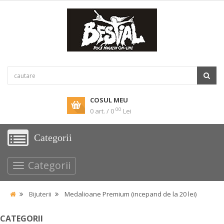
COSUL MEU
00
0 art. / 0
Lei
Categorii
Categorii
Bijuterii
Medalioane Premium (incepand de la 20 lei)
CATEGORII