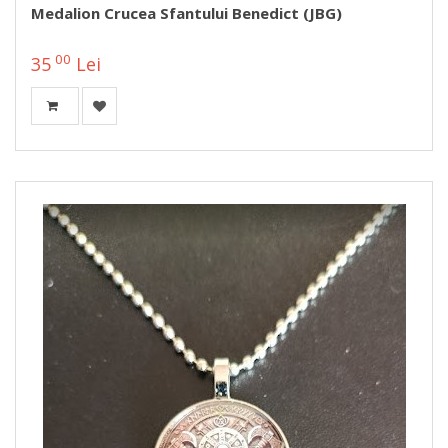
Medalion Crucea Sfantului Benedict (JBG)
00
35
Lei