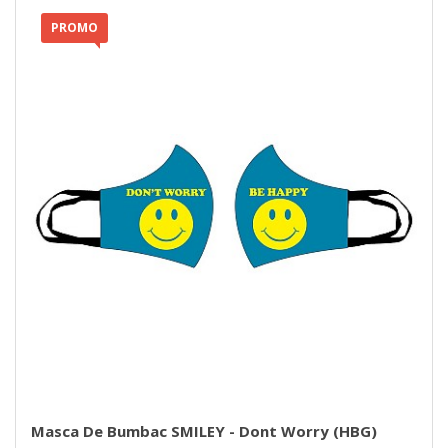
PROMO
Masca De Bumbac SMILEY - Dont Worry (HBG)