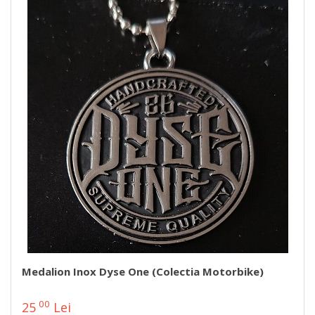
Medalion Inox Dyse One (colectia Motorbike)
00
25
Lei