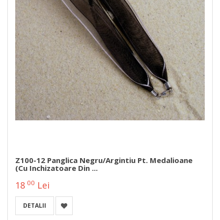
Z100-12 Panglica Negru/argintiu Pt. Medalioane
(cu Inchizatoare Din ...
00
18
Lei
DETALII