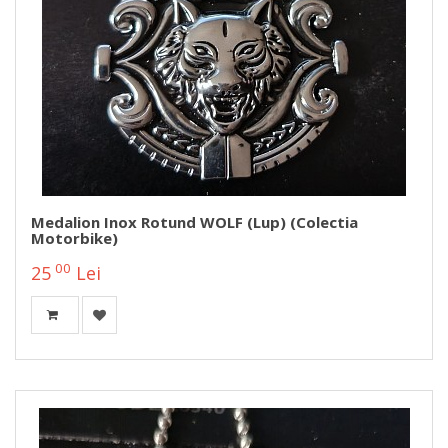
Medalion Inox Rotund WOLF (Lup) (colectia
Motorbike)
00
25
Lei