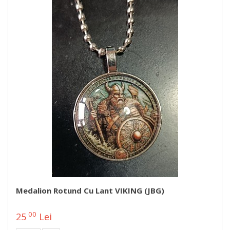
Medalion Rotund Cu Lant VIKING (JBG)
00
25
Lei