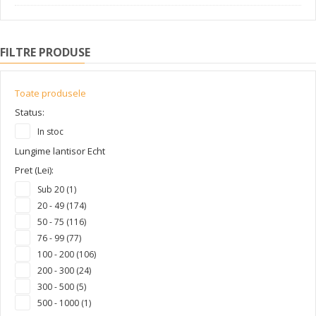
FILTRE PRODUSE
Toate produsele
Status:
In stoc
Lungime lantisor Echt
Pret (Lei):
Sub 20 (1)
20 - 49 (174)
50 - 75 (116)
76 - 99 (77)
100 - 200 (106)
200 - 300 (24)
300 - 500 (5)
500 - 1000 (1)