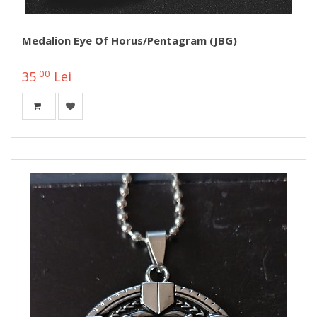
Medalion Eye Of Horus/Pentagram (JBG)
00
35
Lei