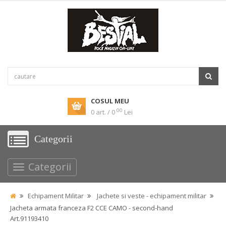
COSUL MEU
00
0 art. / 0
Lei
Categorii
Categorii
Echipament Militar
Jachete si veste - echipament militar
Jacheta armata franceza F2 CCE CAMO - second-hand
Art.91193410