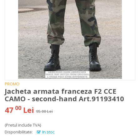
PROMO
Jacheta armata franceza F2 CCE
CAMO - second-hand Art.91193410
00
47
Lei
95.00 Lei
(Pretul include TVA)
Disponibilitate:
In stoc