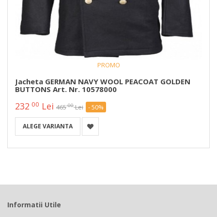
PROMO
Jacheta GERMAN NAVY WOOL PEACOAT GOLDEN
BUTTONS Art. Nr. 10578000
00
232
Lei
00
465
Lei
- 50%
ALEGE VARIANTA
Informatii Utile