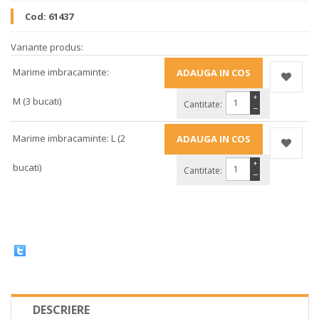
Cod:
61437
Variante produs:
Marime imbracaminte:
+
M (3 bucati)
Cantitate:
−
Marime imbracaminte: L (2
+
bucati)
Cantitate:
−
DESCRIERE