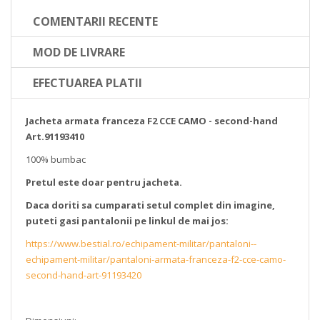
COMENTARII RECENTE
MOD DE LIVRARE
EFECTUAREA PLATII
Jacheta armata franceza F2 CCE CAMO - second-hand
Art.91193410
100% bumbac
Pretul este doar pentru jacheta.
Daca doriti sa cumparati setul complet din imagine,
puteti gasi pantalonii pe linkul de mai jos:
https://www.bestial.ro/echipament-militar/pantaloni--
echipament-militar/pantaloni-armata-franceza-f2-cce-camo-
second-hand-art-91193420