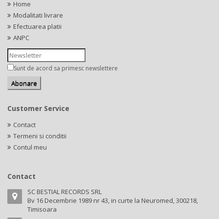
Home
Modalitati livrare
Efectuarea platii
ANPC
Sunt de acord sa primesc newslettere
Customer Service
Contact
Termeni si conditii
Contul meu
Contact
SC BESTIAL RECORDS SRL
Bv 16 Decembrie 1989 nr 43, in curte la Neuromed, 300218,
Timisoara