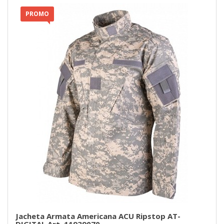
PROMO
Jacheta Armata Americana ACU Ripstop AT-
DIGITAL Art. 11939070