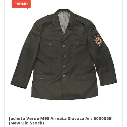
PROMO
Jacheta Verde M98 Armata Slovaca Art.603085B
(new Old Stock)