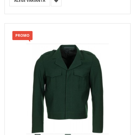
ALEGE VARIANTA
PROMO