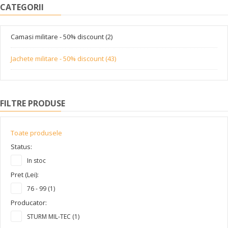
CATEGORII
Camasi militare - 50% discount (2)
Jachete militare - 50% discount (43)
FILTRE PRODUSE
Toate produsele
Status:
In stoc
Pret (Lei):
76 - 99 (1)
Producator:
STURM MIL-TEC (1)