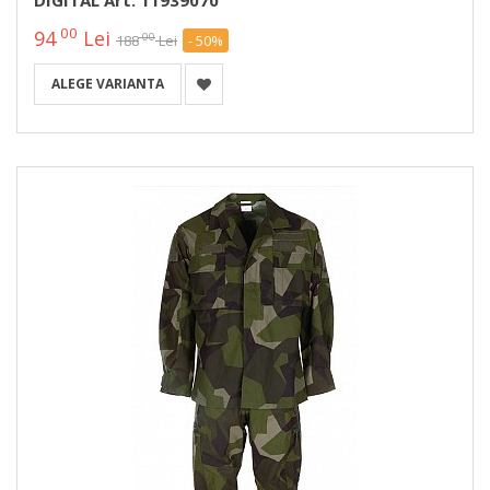
00
94
Lei
00
188
Lei
- 50%
ALEGE VARIANTA