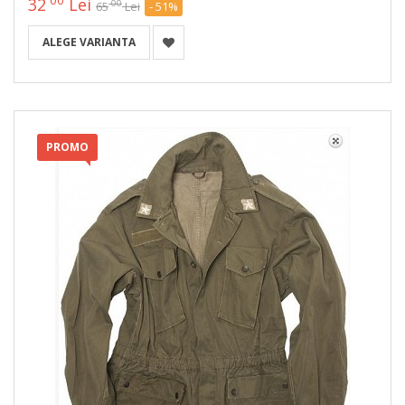
00
32
Lei
00
65
Lei
- 51%
ALEGE VARIANTA
PROMO