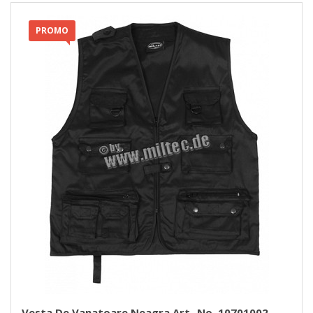
PROMO
Vesta De Vanatoare Neagra Art.-No. 10701002