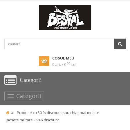
COSUL MEU
00
0 art. / 0
Lei
Categorii
Categorii
Produse cu 50 % discount sau chiar mai mult
Jachete militare - 50% discount