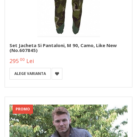
Set Jacheta Si Pantaloni, M 90, Camo, Like New
(No.607845)
00
295
Lei
ALEGE VARIANTA
PROMO