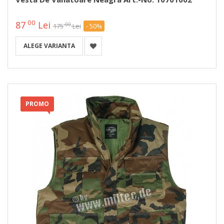
00
87
Lei
00
175
Lei
- 50%
ALEGE VARIANTA
PROMO