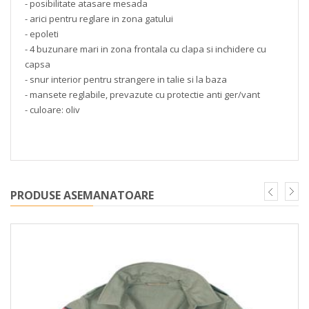
- posibilitate atasare mesada
- arici pentru reglare in zona gatului
- epoleti
- 4 buzunare mari in zona frontala cu clapa si inchidere cu
capsa
- snur interior pentru strangere in talie si la baza
- mansete reglabile, prevazute cu protectie anti ger/vant
- culoare: oliv
PRODUSE ASEMANATOARE