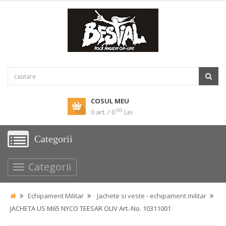
COSUL MEU
00
0 art. / 0
Lei
Categorii
Categorii
Echipament Militar
Jachete si veste - echipament militar
JACHETA US M65 NYCO TEESAR OLIV Art.-No. 10311001