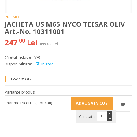
PROMO
JACHETA US M65 NYCO TEESAR OLIV
Art.-No. 10311001
00
247
Lei
495.00 Lei
(Pretul include TVA)
Disponibilitate:
In stoc
Cod:
21612
Variante produs:
marime tricou: L (1 bucati)
+
Cantitate:
−