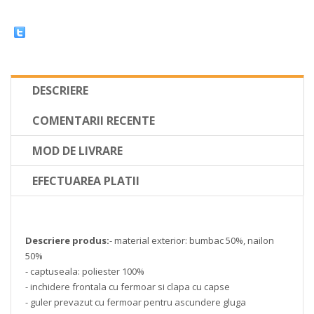
DESCRIERE
COMENTARII RECENTE
MOD DE LIVRARE
EFECTUAREA PLATII
Descriere produs:
- material exterior: bumbac 50%, nailon
50%
- captuseala: poliester 100%
- inchidere frontala cu fermoar si clapa cu capse
- guler prevazut cu fermoar pentru ascundere gluga