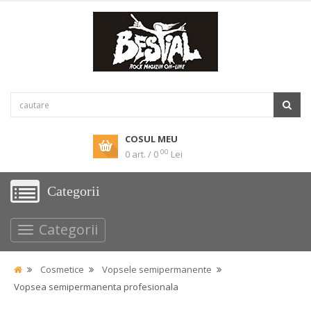
COSUL MEU
00
0 art. / 0
Lei
Categorii
Categorii
Cosmetice
Vopsele semipermanente
Vopsea semipermanenta profesionala