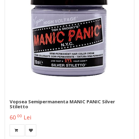
Vopsea Semipermanenta MANIC PANIC Silver
Stiletto
00
60
Lei