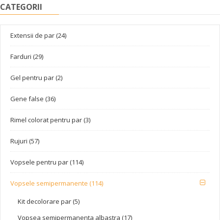
CATEGORII
Extensii de par (24)
Farduri (29)
Gel pentru par (2)
Gene false (36)
Rimel colorat pentru par (3)
Rujuri (57)
Vopsele pentru par (114)
Vopsele semipermanente (114)
Kit decolorare par (5)
Vopsea semipermanenta albastra (17)