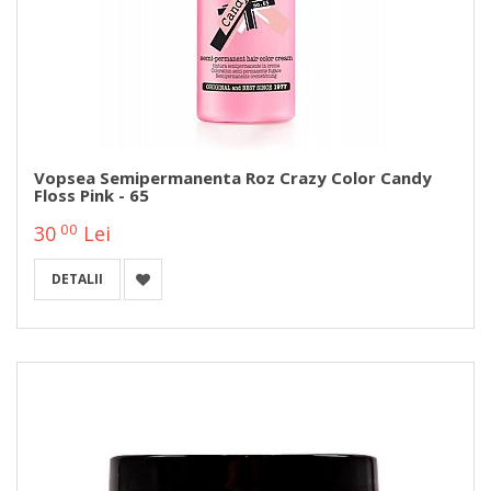
Vopsea Semipermanenta Roz Crazy Color Candy
Floss Pink - 65
00
30
Lei
DETALII