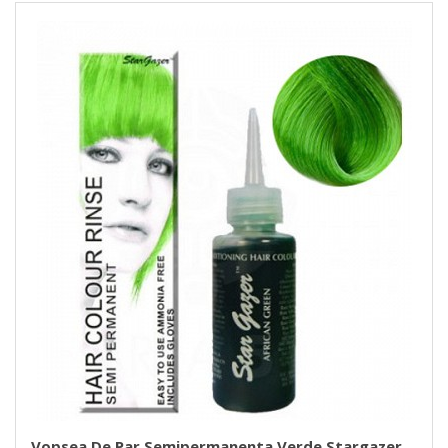
Vopsea De Par Semipermanenta Verde Stargazer