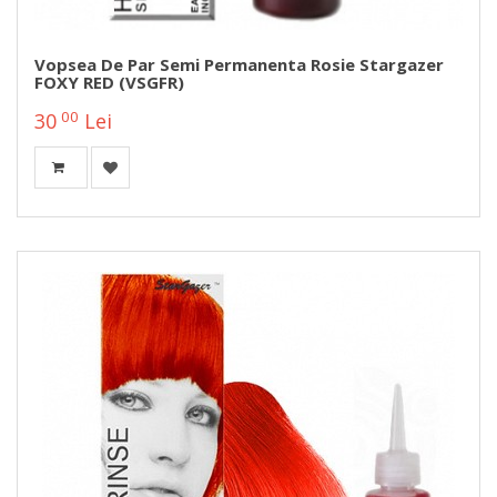
Vopsea De Par Semi Permanenta Rosie Stargazer
FOXY RED (VSGFR)
00
30
Lei