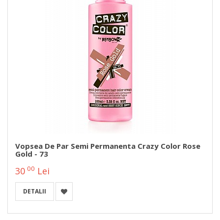
Vopsea De Par Semi Permanenta Crazy Color Rose
Gold - 73
00
30
Lei
DETALII