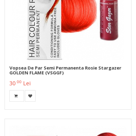
Vopsea De Par Semi Permanenta Rosie Stargazer
GOLDEN FLAME (VSGGF)
00
30
Lei