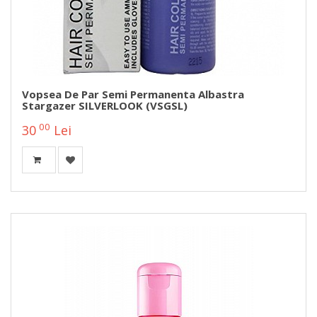
Vopsea De Par Semi Permanenta Albastra
Stargazer SILVERLOOK (VSGSL)
00
30
Lei