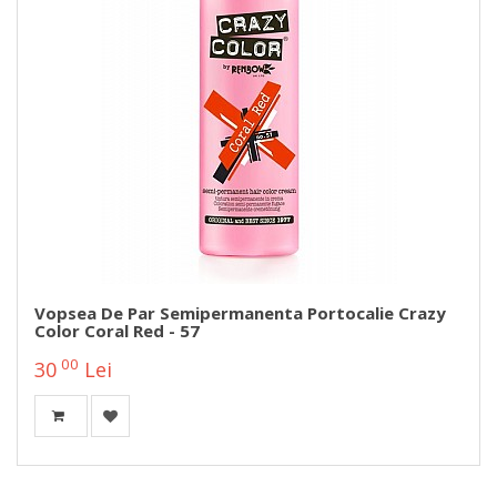
Vopsea De Par Semipermanenta Portocalie Crazy
Color Coral Red - 57
00
30
Lei