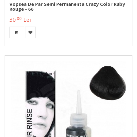
Vopsea De Par Semi Permanenta Crazy Color Ruby
Rouge - 66
00
30
Lei