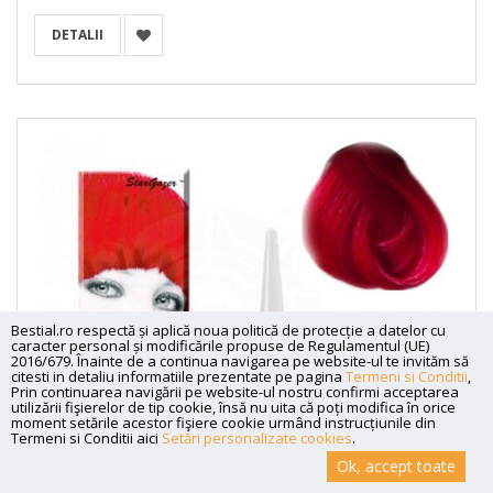
DETALII
Bestial.ro respectă și aplică noua politică de protecție a datelor cu
caracter personal și modificările propuse de Regulamentul (UE)
2016/679. Înainte de a continua navigarea pe website-ul te invităm să
citesti in detaliu informatiile prezentate pe pagina
Termeni si Conditii
,
Prin continuarea navigării pe website-ul nostru confirmi acceptarea
utilizării fişierelor de tip cookie, însă nu uita că poți modifica în orice
moment setările acestor fişiere cookie urmând instrucțiunile din
Termeni si Conditii aici
Setări personalizate cookies
.
Ok, accept toate