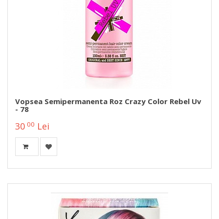
Vopsea Semipermanenta Roz Crazy Color Rebel Uv
- 78
00
30
Lei