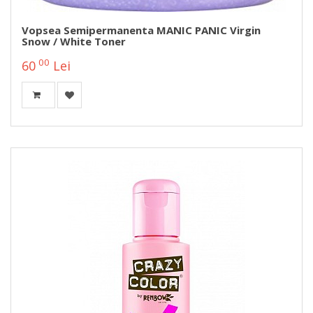
Vopsea Semipermanenta MANIC PANIC Virgin
Snow / White Toner
00
60
Lei