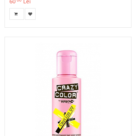
60
Lei