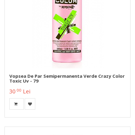
Vopsea De Par Semipermanenta Verde Crazy Color
Toxic Uv - 79
00
30
Lei