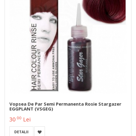
Vopsea De Par Semi Permanenta Rosie Stargazer
EGGPLANT (VSGEG)
00
30
Lei
DETALII