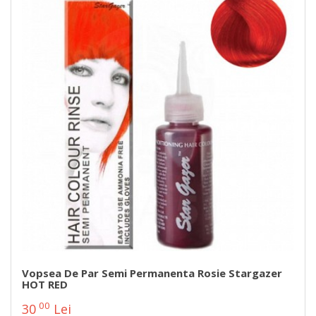
Vopsea De Par Semi Permanenta Rosie Stargazer
HOT RED
00
30
Lei