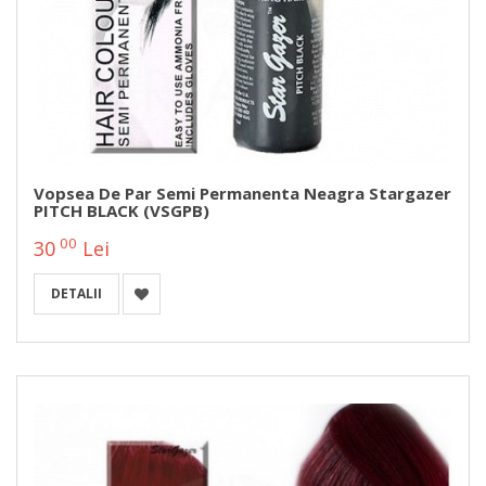
Vopsea De Par Semi Permanenta Neagra Stargazer
PITCH BLACK (VSGPB)
00
30
Lei
DETALII