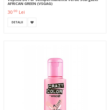
AFRICAN GREEN (VSGAG)
00
30
Lei
DETALII