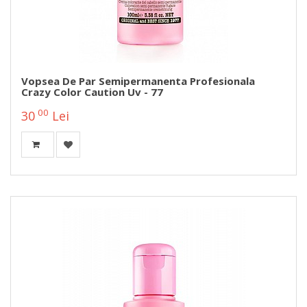
Vopsea De Par Semipermanenta Profesionala
Crazy Color Caution Uv - 77
00
30
Lei