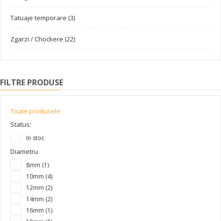
Tatuaje temporare (3)
Zgarzi / Chockere (22)
FILTRE PRODUSE
Toate produsele
Status:
In stoc
Diametru
8mm (1)
10mm (4)
12mm (2)
14mm (2)
16mm (1)