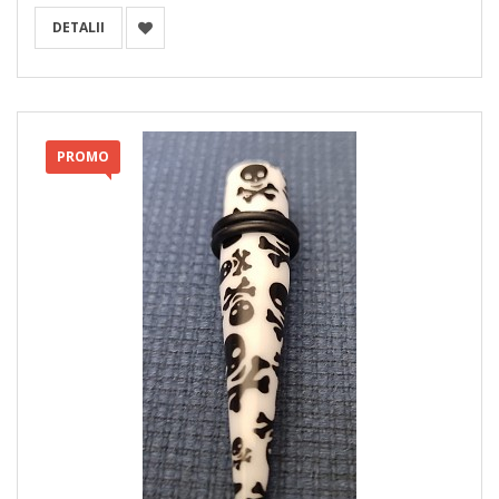
DETALII
PROMO