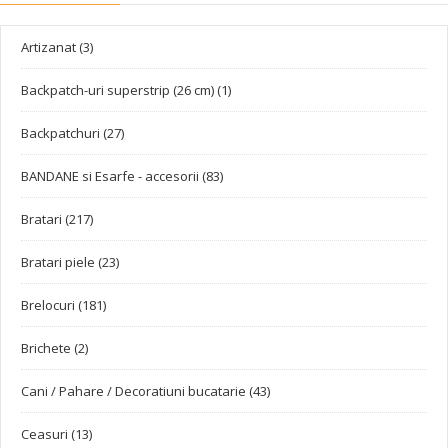
Artizanat (3)
Backpatch-uri superstrip (26 cm) (1)
Backpatchuri (27)
BANDANE si Esarfe - accesorii (83)
Bratari (217)
Bratari piele (23)
Brelocuri (181)
Brichete (2)
Cani / Pahare / Decoratiuni bucatarie (43)
Ceasuri (13)