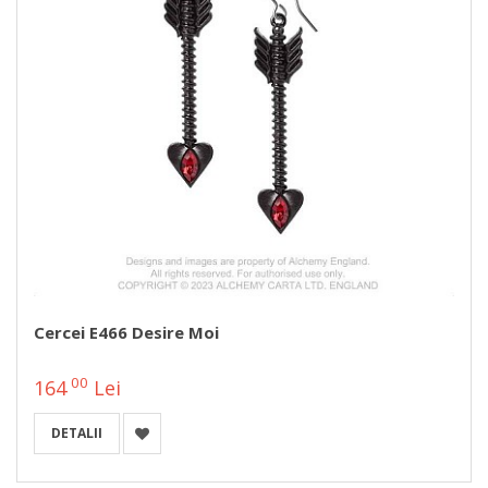
Cercei E466 Desire Moi
00
164
Lei
DETALII