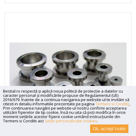
Bestial.ro respectă și aplică noua politică de protecție a datelor cu
caracter personal și modificările propuse de Regulamentul (UE)
2016/679. Înainte de a continua navigarea pe website-ul te invităm să
citesti in detaliu informatiile prezentate pe pagina
Termeni si Conditii
,
Prin continuarea navigării pe website-ul nostru confirmi acceptarea
utilizării fişierelor de tip cookie, însă nu uita că poți modifica în orice
moment setările acestor fişiere cookie urmând instrucțiunile din
Termeni si Conditii aici
Setări personalizate cookies
.
Ok, accept toate