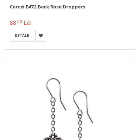
Cercei E472 Back Rose Droppers
00
88
Lei
DETALII