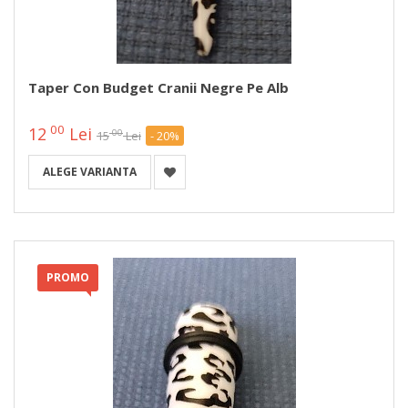
Taper Con Budget Cranii Negre Pe Alb
00
12
Lei
00
15
Lei
- 20%
ALEGE VARIANTA
PROMO