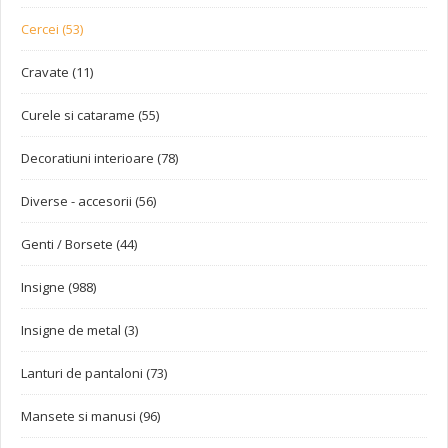
Cercei (53)
Cravate (11)
Curele si catarame (55)
Decoratiuni interioare (78)
Diverse - accesorii (56)
Genti / Borsete (44)
Insigne (988)
Insigne de metal (3)
Lanturi de pantaloni (73)
Mansete si manusi (96)