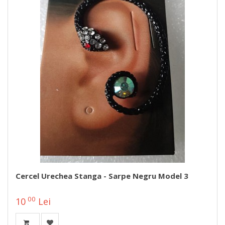
Cercel Urechea Stanga - Sarpe Negru Model 3
00
10
Lei