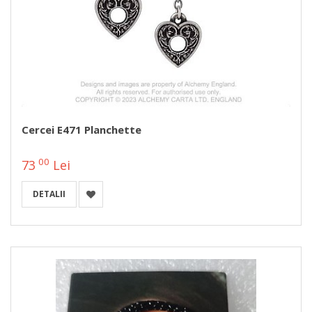
Cercei E471 Planchette
00
73
Lei
DETALII