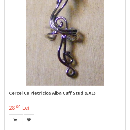
Cercel Cu Pietricica Alba Cuff Stud (EXL)
00
28
Lei