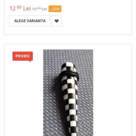
00
12
Lei
00
15
Lei
- 20%
ALEGE VARIANTA
PROMO