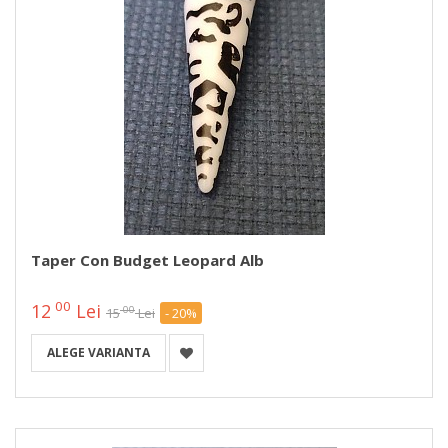
Taper Con Budget Leopard Alb
00
12
Lei
00
15
Lei
- 20%
ALEGE VARIANTA