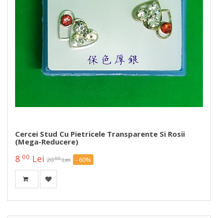
Cercei Stud Cu Pietricele Transparente Si Rosii
(mega-Reducere)
00
8
Lei
00
20
Lei
- 60%