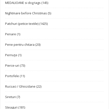
MEDALIOANE si dog tags (145)
Nightmare before Christmas (5)
Patchuri (petice textile) (1425)
Penare (1)
Pene pentru chitara (20)
Pernuţe (1)
Pierce-uri (73)
Portofele (11)
Rucsaci / Ghiozdane (22)
Sireturi (7)
Steaguri (181)