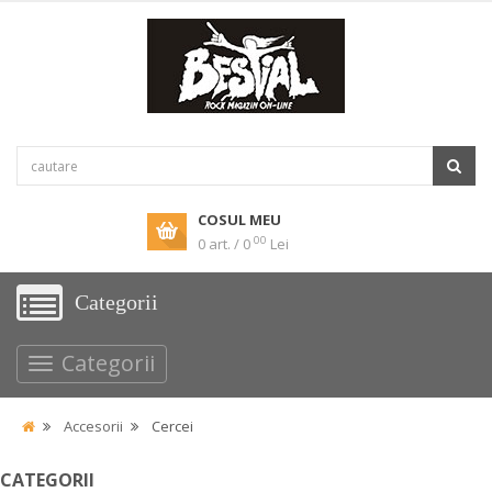
COSUL MEU
00
0 art. / 0
Lei
Categorii
Categorii
Accesorii
Cercei
CATEGORII