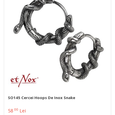
SO145 Cercei Hoops De Inox Snake
00
58
Lei