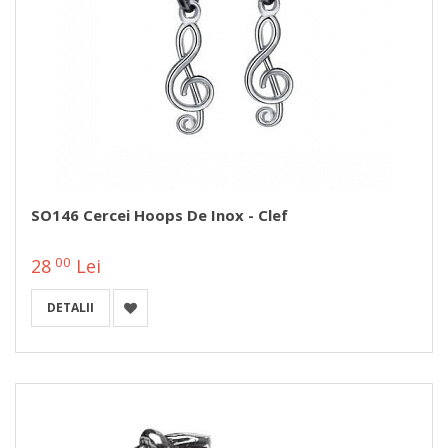
SO146 Cercei Hoops De Inox - Clef
00
28
Lei
DETALII