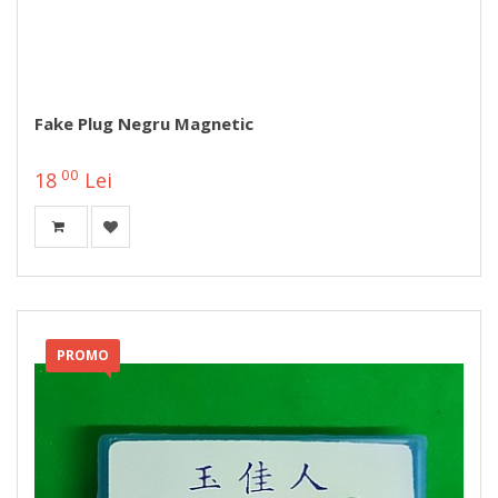
Fake Plug Negru Magnetic
00
18
Lei
PROMO