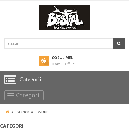
COSUL MEU
00
0 art. / 0
Lei
Categorii
Categorii
Muzica
DVDuri
CATEGORII