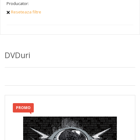
Producator:
Reseteaza filtre
DVDuri
PROMO