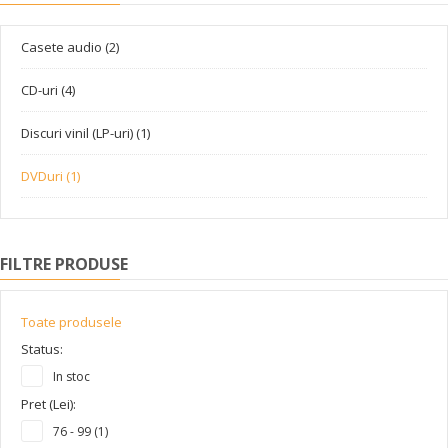
Casete audio (2)
CD-uri (4)
Discuri vinil (LP-uri) (1)
DVDuri (1)
FILTRE PRODUSE
Toate produsele
Status:
In stoc
Pret (Lei):
76 - 99 (1)