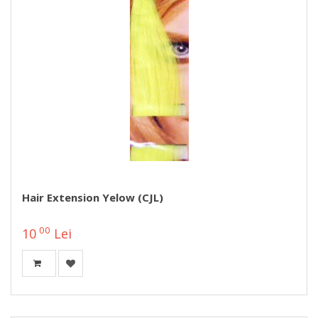
Hair Extension Yelow (CJL)
00
10
Lei