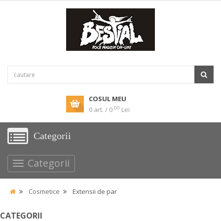
COSUL MEU
00
0 art. / 0
Lei
Categorii
Categorii
Cosmetice
Extensii de par
CATEGORII