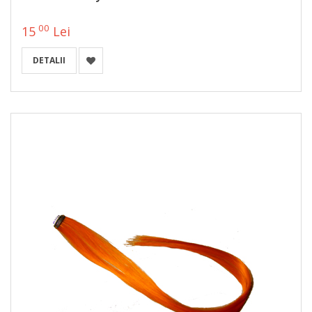
00
15
Lei
DETALII