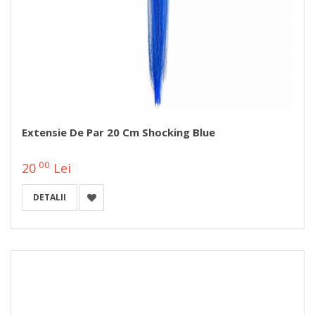
Extensie De Par 20 Cm Shocking Blue
00
20
Lei
DETALII