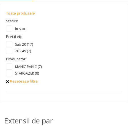
Toate produsele
Status:
In stoc
Pret (Lei):
Sub 20 (17)
20 - 49 (7)
Producator:
MANIC PANIC (7)
STARGAZER (8)
Reseteaza filtre
Extensii de par