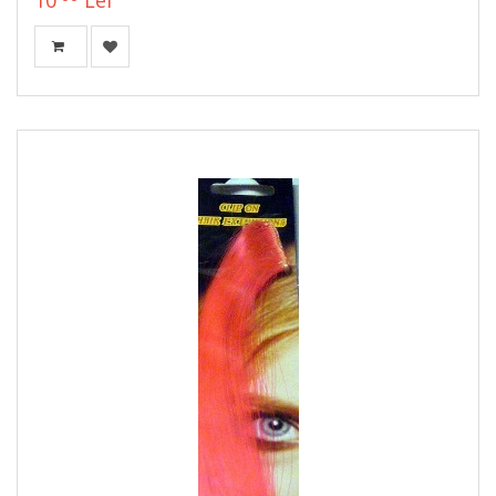
10
Lei