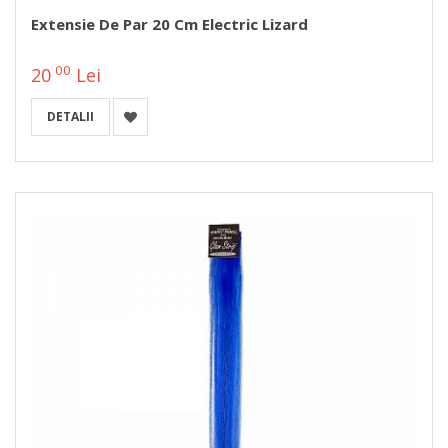
Extensie De Par 20 Cm Electric Lizard
00
20
Lei
DETALII