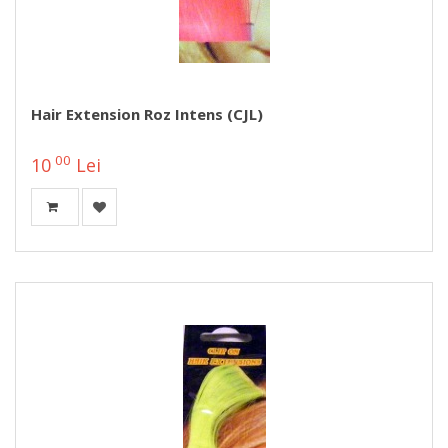
Hair Extension Roz Intens (CJL)
00
10
Lei