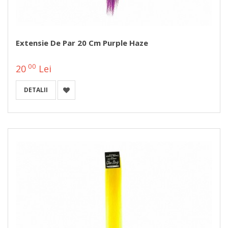
Extensie De Par 20 Cm Purple Haze
00
20
Lei
DETALII