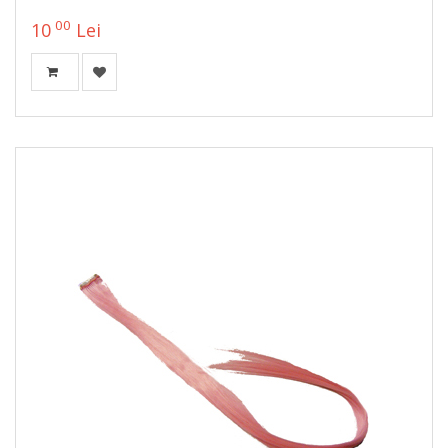
00
10
Lei