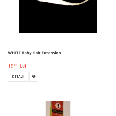
WHITE Baby Hair Extension
00
15
Lei
DETALII