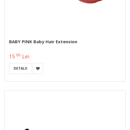
BABY PINK Baby Hair Extension
00
15
Lei
DETALII