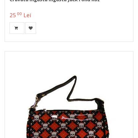
00
25
Lei