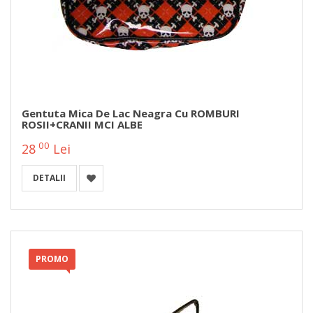
Gentuta Mica De Lac Neagra Cu ROMBURI
ROSII+CRANII MCI ALBE
00
28
Lei
DETALII
PROMO