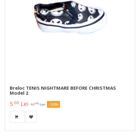
Breloc TENIS NIGHTMARE BEFORE CHRISTMAS
Model 2
00
5
Lei
00
10
Lei
- 50%