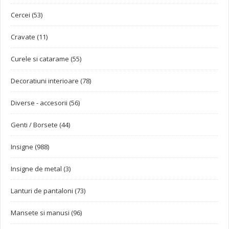
Cercei (53)
Cravate (11)
Curele si catarame (55)
Decoratiuni interioare (78)
Diverse - accesorii (56)
Genti / Borsete (44)
Insigne (988)
Insigne de metal (3)
Lanturi de pantaloni (73)
Mansete si manusi (96)