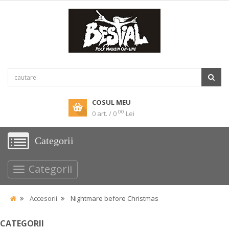
COSUL MEU
00
0 art. / 0
Lei
Categorii
Categorii
Accesorii
Nightmare before Christmas
CATEGORII