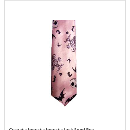
Cravata Ingusta Ingusta Jack Fond Roz