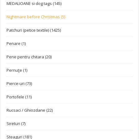
MEDALIOANE si dog tags (145)
Nightmare before Christmas (5)
Patchuri (petice textile) (1425)
Penare (1)
Pene pentru chitara (20)
Pernuţe (1)
Pierce-uri (73)
Portofele (11)
Rucsaci / Ghiozdane (22)
Sireturi (7)
Steaguri (181)