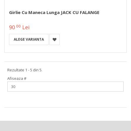
Girlie Cu Maneca Lunga JACK CU FALANGE
00
90
Lei
ALEGE VARIANTA
Rezultate 1 - 5 din 5.
Afiseaza #