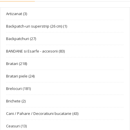
Artizanat (3)
Backpatch-uri superstrip (26 cm) (1)
Backpatchuri (27)
BANDANE si Esarfe - accesorii (83)
Bratari (218)
Bratari piele (24)
Brelocuri (181)
Brichete (2)
Cani / Pahare / Decoratiuni bucatarie (43)
Ceasuri (13)