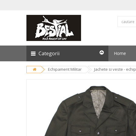
Categorii
Home
Echipament Militar
Jachete si veste - echi