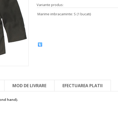
Variante produs:
Marime imbracaminte: S (1 bucati)
MOD DE LIVRARE
EFECTUAREA PLATII
cond hand).