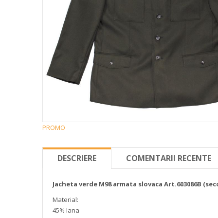
PROMO
DESCRIERE
COMENTARII RECENTE
Jacheta verde M98 armata slovaca Art.603086B (se
Material:
45% lana