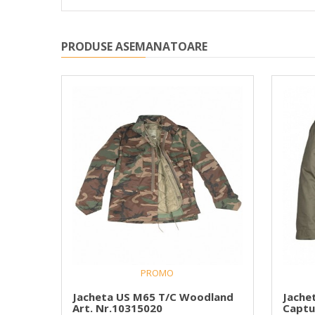
PRODUSE ASEMANATOARE
PROMO
ESAR
Jacheta US M65 T/C Woodland
Jache
Art. Nr.10315020
Captu