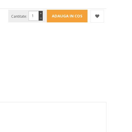
+
Cantitate:
−