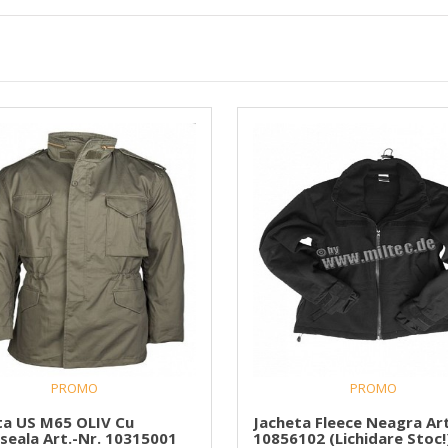
PROMO
PROMO
ta US M65 OLIV Cu
Jacheta Fleece Neagra Art
seala Art.-Nr. 10315001
10856102 (Lichidare Stoc!