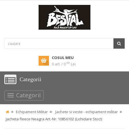
COSUL MEU
00
0 art. / 0
Lei
Categorii
Categorii
Echipament Militar
Jachete si veste - echipament militar
Jacheta fleece Neagra Art.-Nr. 10856102 (Lichidare Stoc!)