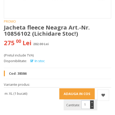
PROMO
Jacheta fleece Neagra Art.-Nr.
10856102 (Lichidare Stoc!)
00
275
Lei
282.00 Lei
(Pretul include TVA)
Disponibilitate:
In stoc
Cod:
38586
Variante produs:
m: XL (1 bucati)
+
Cantitate:
−