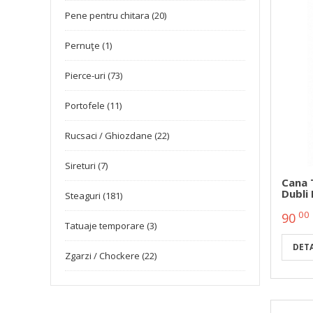
Pene pentru chitara (20)
Pernuţe (1)
Pierce-uri (73)
Portofele (11)
Rucsaci / Ghiozdane (22)
Sireturi (7)
Cana 
Dubli
Steaguri (181)
00
90
Tatuaje temporare (3)
DETA
Zgarzi / Chockere (22)