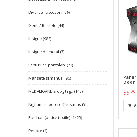
Diverse - accesorii (56)
Genti / Borsete (44)
Insigne (988)
Insigne de metal (3)
Lanturi de pantaloni (73)
Pahar
Mansete si manusi (96)
Door 
MEDALIOANE si dog tags (145)
00
55
Nightmare before Christmas (5)
A
Patchuri (petice textile) (1425)
Penare (1)