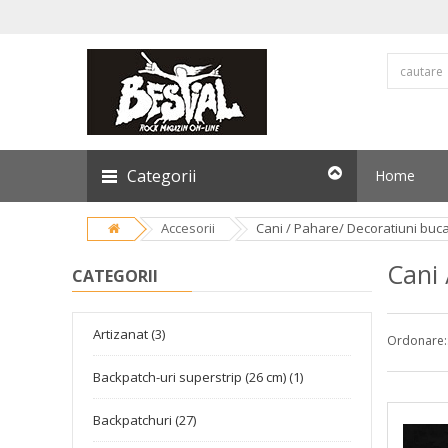
Categorii
Home
Accesorii
Cani / Pahare/ Decoratiuni buca
Cani 
CATEGORII
Artizanat (3)
Ordonare:
Backpatch-uri superstrip (26 cm) (1)
Backpatchuri (27)