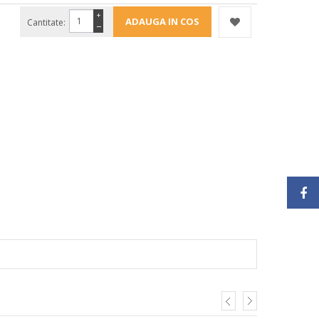
+
Cantitate:
−