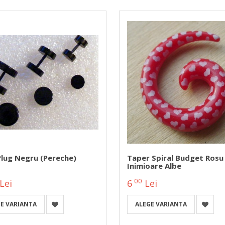
Plug Negru (pereche)
Taper Spiral Budget Rosu
Inimioare Albe
00
Lei
6
Lei
E VARIANTA
ALEGE VARIANTA