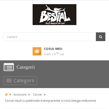
COSUL MEU
00
0 art. / 0
Lei
Categorii
Categorii
Accesorii
Cercei
Cercei stud cu pietricele transparente si rosii (mega-reducere)