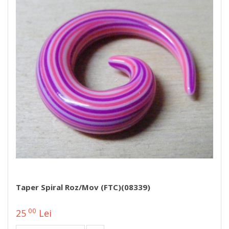
Taper Spiral Roz/mov (FTC)(08339)
00
25
Lei