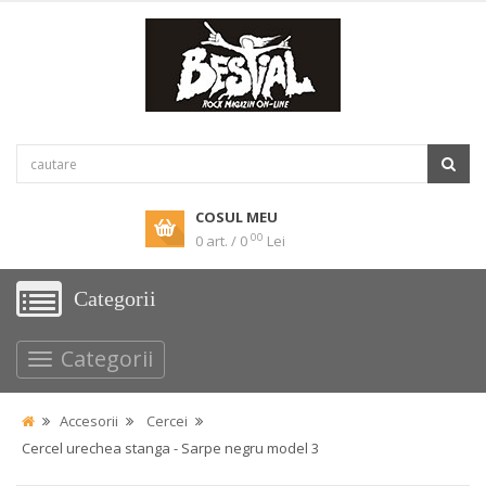
COSUL MEU
00
0 art. / 0
Lei
Categorii
Categorii
Accesorii
Cercei
Cercel urechea stanga - Sarpe negru model 3