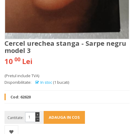
Cercel urechea stanga - Sarpe negru
model 3
00
10
Lei
(Pretul include TVA)
Disponibilitate:
In stoc
(1 bucati)
Cod:
62620
+
Cantitate:
−