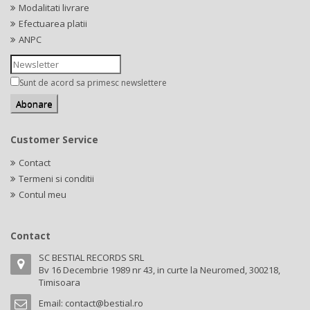
Modalitati livrare
Efectuarea platii
ANPC
Sunt de acord sa primesc newslettere
Customer Service
Contact
Termeni si conditii
Contul meu
Contact
SC BESTIAL RECORDS SRL
Bv 16 Decembrie 1989 nr 43, in curte la Neuromed, 300218,
Timisoara
Email:
contact@bestial.ro