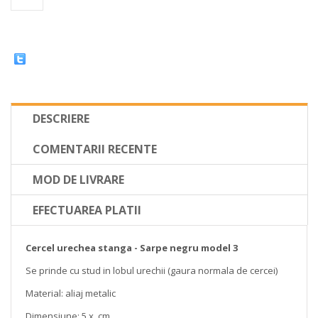
DESCRIERE
COMENTARII RECENTE
MOD DE LIVRARE
EFECTUAREA PLATII
Cercel urechea stanga - Sarpe negru model 3
Se prinde cu stud in lobul urechii (gaura normala de cercei)
Material: aliaj metalic
Dimensiune: 5 x cm