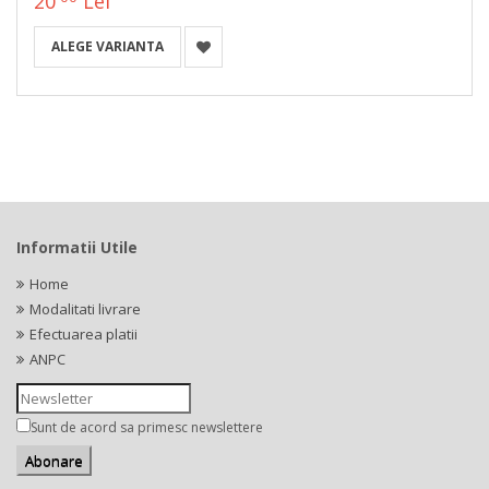
20
Lei
ALEGE VARIANTA
Informatii Utile
Home
Modalitati livrare
Efectuarea platii
ANPC
Sunt de acord sa primesc newslettere