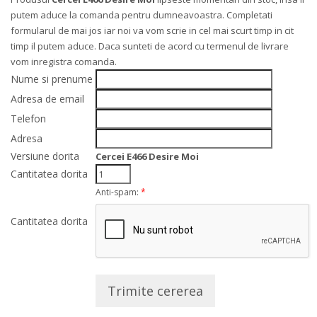
putem aduce la comanda pentru dumneavoastra. Completati
formularul de mai jos iar noi va vom scrie in cel mai scurt timp in cit
timp il putem aduce. Daca sunteti de acord cu termenul de livrare
vom inregistra comanda.
Nume si prenume
Adresa de email
Telefon
Adresa
Versiune dorita
Cercei E466 Desire Moi
Cantitatea dorita
Anti-spam:
*
Cantitatea dorita
Trimite cererea