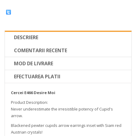
DESCRIERE
COMENTARII RECENTE
MOD DE LIVRARE
EFECTUAREA PLATII
Cercei E466 Desire Moi
Product Description:
Never underestimate the irresistible potency of Cupid's
arrow.
Blackened pewter cupids arrow earrings inset with Siam red
Austrian crystals!