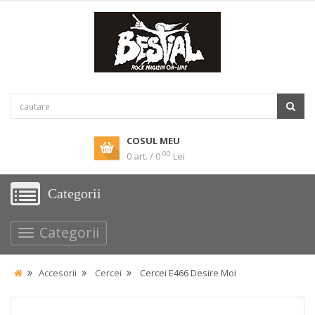
COSUL MEU
00
0 art. / 0
Lei
Categorii
Categorii
Accesorii
Cercei
Cercei E466 Desire Moi