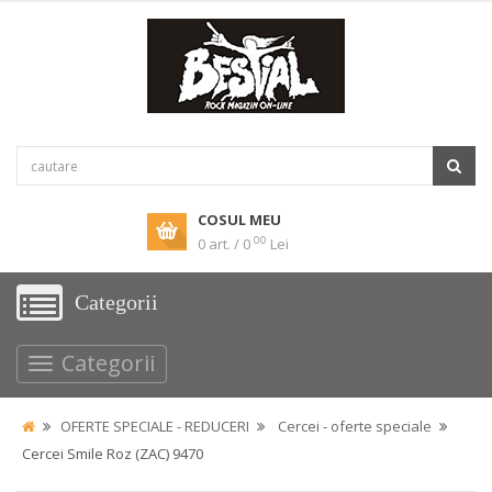
COSUL MEU
00
0 art. / 0
Lei
Categorii
Categorii
OFERTE SPECIALE - REDUCERI
Cercei - oferte speciale
Cercei Smile Roz (ZAC) 9470