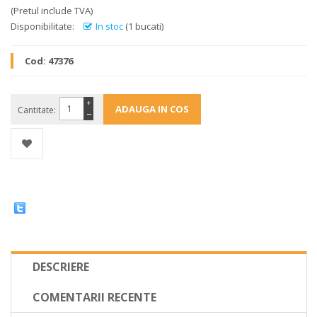
(Pretul include TVA)
Disponibilitate:
In stoc
(1 bucati)
Cod:
47376
+
Cantitate:
−
DESCRIERE
COMENTARII RECENTE