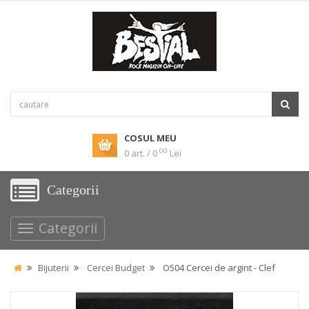
COSUL MEU
00
0 art. / 0
Lei
Categorii
Categorii
Bijuterii
Cercei Budget
O504 Cercei de argint - Clef