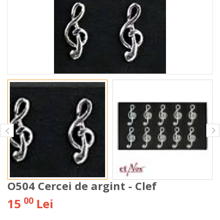
O504 Cercei de argint - Clef
00
15
Lei