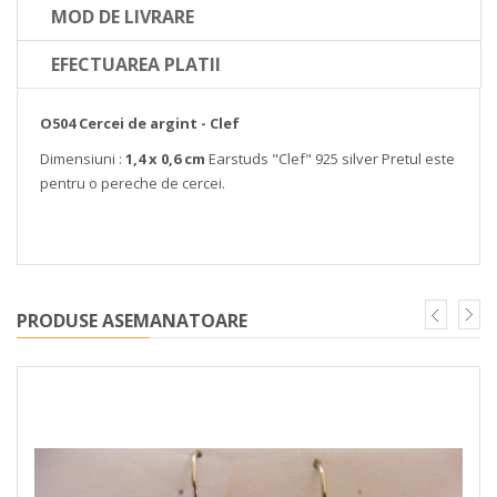
MOD DE LIVRARE
EFECTUAREA PLATII
O504 Cercei de argint - Clef
Dimensiuni :
1,4 x 0,6 cm
Earstuds "Clef" 925 silver
Pretul este
pentru o pereche de cercei.
PRODUSE ASEMANATOARE