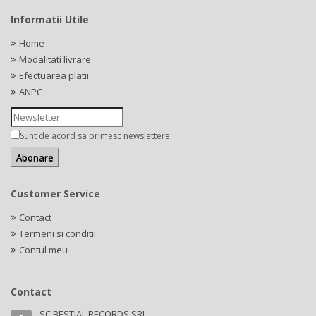
Informatii Utile
Home
Modalitati livrare
Efectuarea platii
ANPC
Sunt de acord sa primesc newslettere
Customer Service
Contact
Termeni si conditii
Contul meu
Contact
SC BESTIAL RECORDS SRL