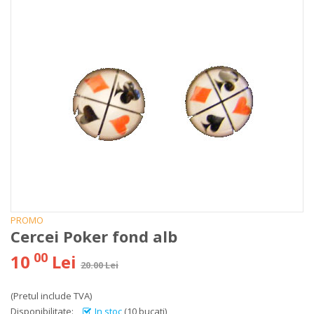
PROMO
Cercei Poker fond alb
00
10
Lei
20.00 Lei
(Pretul include TVA)
Disponibilitate:
In stoc
(10 bucati)