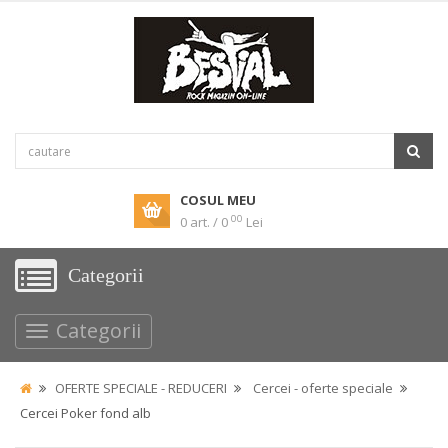
COSUL MEU
00
0 art. / 0
Lei
Categorii
Categorii
OFERTE SPECIALE - REDUCERI
Cercei - oferte speciale
Cercei Poker fond alb