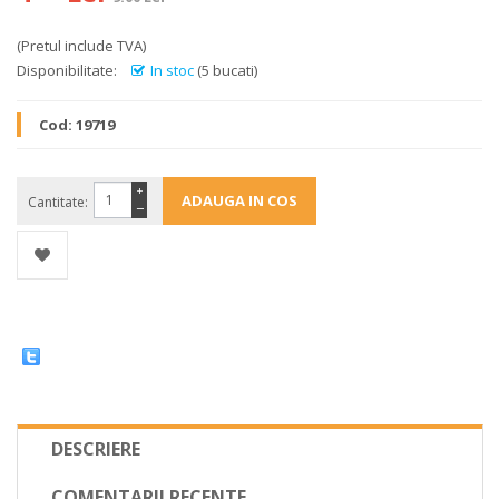
(Pretul include TVA)
Disponibilitate:
In stoc
(5 bucati)
Cod:
19719
+
Cantitate:
−
DESCRIERE
COMENTARII RECENTE