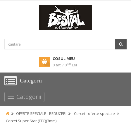
COSUL MEU
00
0 art. / 0
Lei
Categorii
Categorii
OFERTE SPECIALE - REDUCERI
Cercei - oferte speciale
Cercei Super Star (FTC)(7mm)