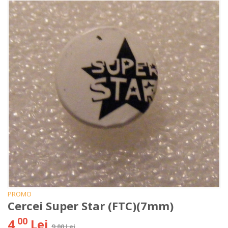
PROMO
Cercei Super Star (FTC)(7mm)
00
4
Lei
9.00 Lei