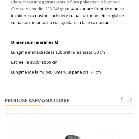
(denumirea inregistrată) este o fibra poliester C = bumbac
Greutatea medie: 230-245g/qm
-4 buzunare frontale mari cu
inchidere cu nasturi
-inchidere cu nasturi
-mansete reglabile
cu nasturi
-intarituri la cot
-ajustare in talie cu nasturi
Dimensiuni marimea M
Lungime maneca (de la subbrat la manseta) 50 cm
Latime (la subbrat) 59 cm
Lungime (de la mijlocul umarului pana jos) 71 cm
PRODUSE ASEMANATOARE