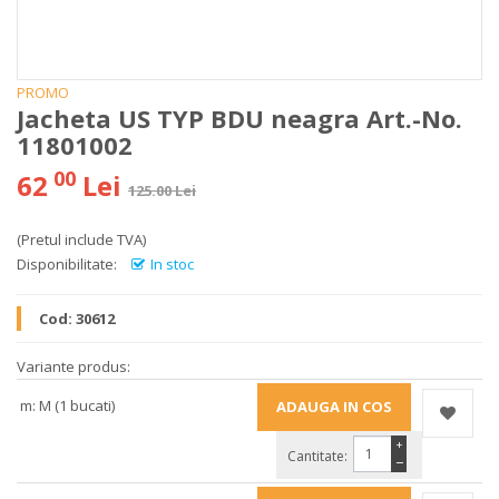
PROMO
Jacheta US TYP BDU neagra Art.-No.
11801002
00
62
Lei
125.00 Lei
(Pretul include TVA)
Disponibilitate:
In stoc
Cod:
30612
Variante produs:
m: M (1 bucati)
+
Cantitate:
−