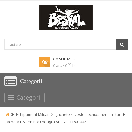
COSUL MEU
00
0 art. / 0
Lei
Categorii
Categorii
Echipament Militar
Jachete si veste - echipament militar
Jacheta US TYP BDU neagra Art.-No. 11801002