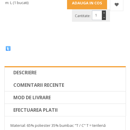
m: L (1 bucati)
+
Cantitate:
−
DESCRIERE
COMENTARII RECENTE
MOD DE LIVRARE
EFECTUAREA PLATII
Material: 65% poliester 35% bumbac "T / C" T = terilenă