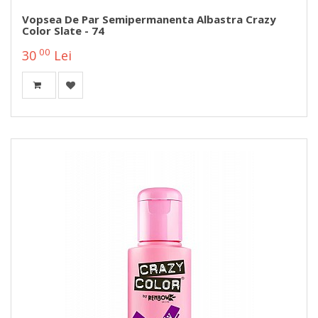
Vopsea De Par Semipermanenta Albastra Crazy
Color Slate - 74
00
30
Lei