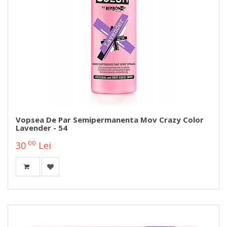
Vopsea De Par Semipermanenta Mov Crazy Color
Lavender - 54
00
30
Lei