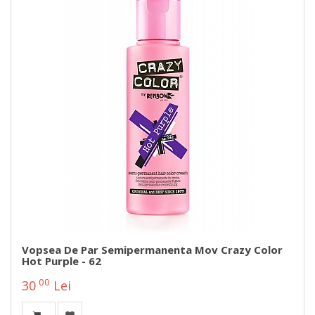
Vopsea De Par Semipermanenta Mov Crazy Color
Hot Purple - 62
00
30
Lei