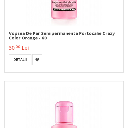
Vopsea De Par Semipermanenta Portocalie Crazy
Color Orange - 60
00
30
Lei
DETALII