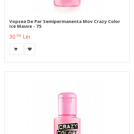
Vopsea De Par Semipermanenta Mov Crazy Color
Ice Mauve - 75
00
30
Lei