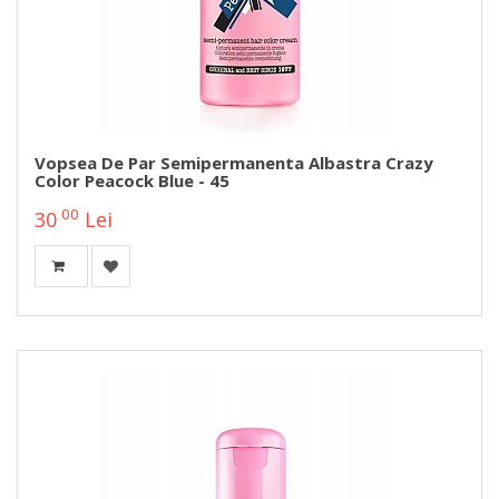
Vopsea De Par Semipermanenta Albastra Crazy
Color Peacock Blue - 45
00
30
Lei