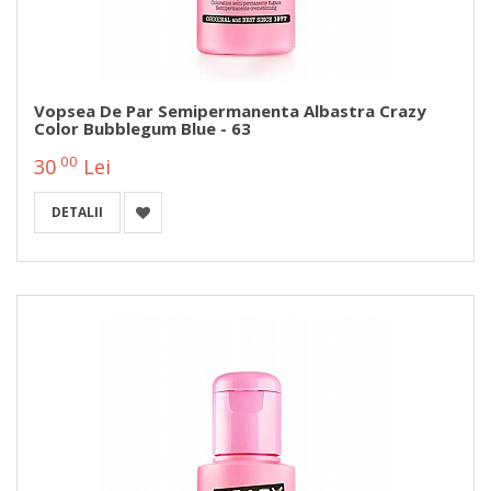
Vopsea De Par Semipermanenta Albastra Crazy
Color Bubblegum Blue - 63
00
30
Lei
DETALII