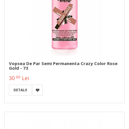
Vopsea De Par Semi Permanenta Crazy Color Rose
Gold - 73
00
30
Lei
DETALII