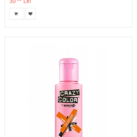
30
Lei