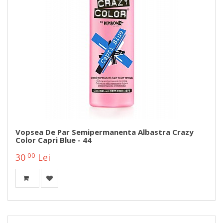
Vopsea De Par Semipermanenta Albastra Crazy
Color Capri Blue - 44
00
30
Lei