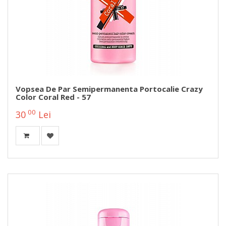
Vopsea De Par Semipermanenta Portocalie Crazy
Color Coral Red - 57
00
30
Lei