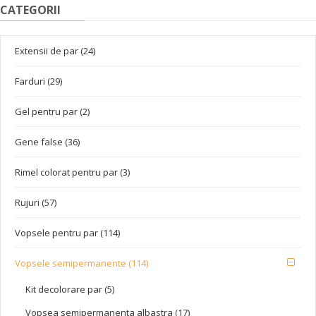
CATEGORII
Extensii de par (24)
Farduri (29)
Gel pentru par (2)
Gene false (36)
Rimel colorat pentru par (3)
Rujuri (57)
Vopsele pentru par (114)
Vopsele semipermanente (114)
Kit decolorare par (5)
Vopsea semipermanenta albastra (17)