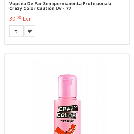
Vopsea De Par Semipermanenta Profesionala
Crazy Color Caution Uv - 77
00
30
Lei