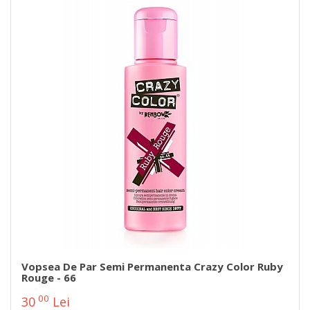
Vopsea De Par Semi Permanenta Crazy Color Ruby
Rouge - 66
00
30
Lei