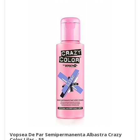
Vopsea De Par Semipermanenta Albastra Crazy
Color Lilac - 55