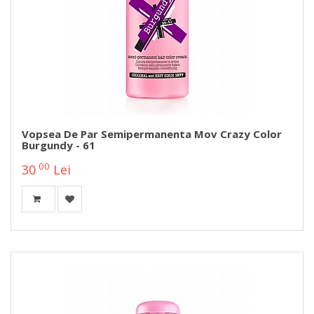
Vopsea De Par Semipermanenta Mov Crazy Color
Burgundy - 61
00
30
Lei