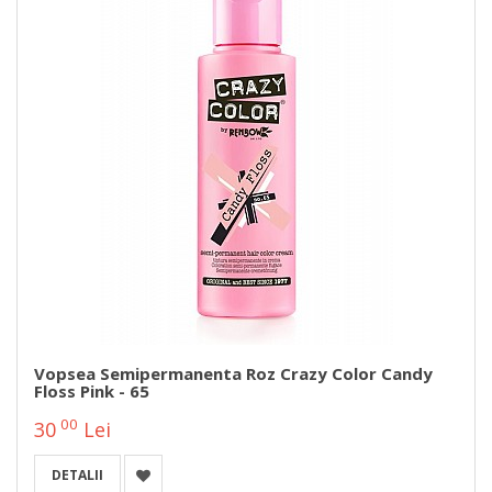
Vopsea Semipermanenta Roz Crazy Color Candy
Floss Pink - 65
00
30
Lei
DETALII