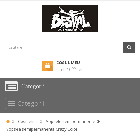
COSUL MEU
00
0 art. / 0
Lei
Categorii
Categorii
Cosmetice
Vopsele semipermanente
Vopsea semipermanenta Crazy Color