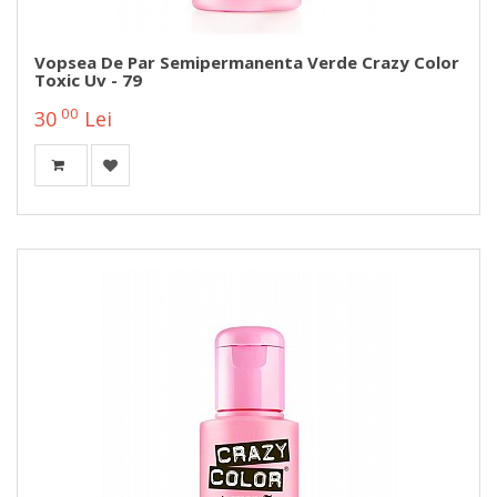
Vopsea De Par Semipermanenta Verde Crazy Color
Toxic Uv - 79
00
30
Lei