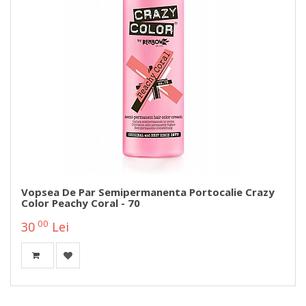
Vopsea De Par Semipermanenta Portocalie Crazy
Color Peachy Coral - 70
00
30
Lei