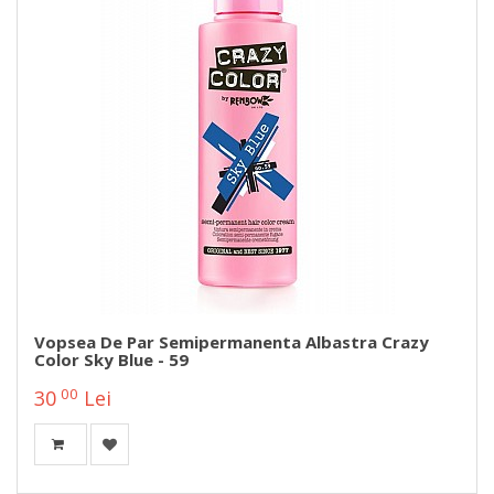
Vopsea De Par Semipermanenta Albastra Crazy
Color Sky Blue - 59
00
30
Lei