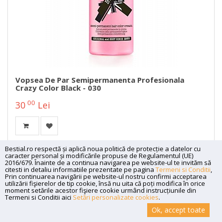
Vopsea De Par Semipermanenta Profesionala
Crazy Color Black - 030
00
30
Lei
Bestial.ro respectă și aplică noua politică de protecție a datelor cu
caracter personal și modificările propuse de Regulamentul (UE)
2016/679. Înainte de a continua navigarea pe website-ul te invităm să
citesti in detaliu informatiile prezentate pe pagina
Termeni si Conditii
,
Prin continuarea navigării pe website-ul nostru confirmi acceptarea
utilizării fişierelor de tip cookie, însă nu uita că poți modifica în orice
moment setările acestor fişiere cookie urmând instrucțiunile din
Termeni si Conditii aici
Setări personalizate cookies
.
Ok, accept toate