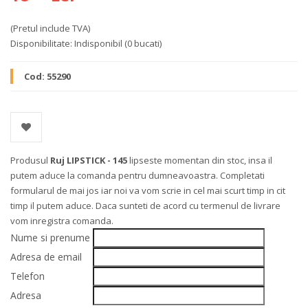
(Pretul include TVA)
Disponibilitate:
Indisponibil
(0 bucati)
Cod:
55290
Produsul
Ruj LIPSTICK - 145
lipseste momentan din stoc, insa il
putem aduce la comanda pentru dumneavoastra. Completati
formularul de mai jos iar noi va vom scrie in cel mai scurt timp in cit
timp il putem aduce. Daca sunteti de acord cu termenul de livrare
vom inregistra comanda.
Nume si prenume
Adresa de email
Telefon
Adresa