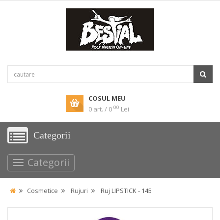
COSUL MEU
00
0 art. / 0
Lei
Categorii
Categorii
Cosmetice
Rujuri
Ruj LIPSTICK - 145