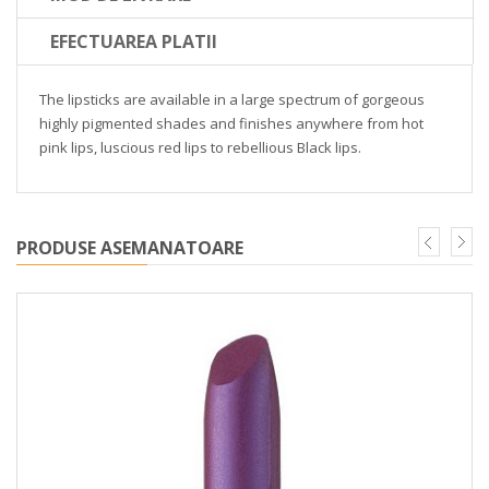
EFECTUAREA PLATII
The lipsticks are available in a large spectrum of gorgeous
highly pigmented shades and finishes anywhere from hot
pink lips, luscious red lips to rebellious Black lips.
PRODUSE ASEMANATOARE