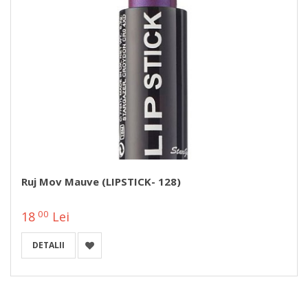
Ruj Mov Mauve (LIPSTICK- 128)
00
18
Lei
DETALII