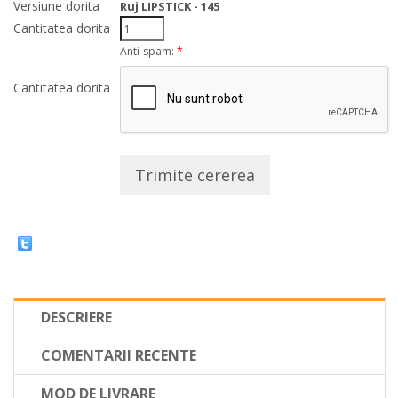
Versiune dorita
Ruj LIPSTICK - 145
Cantitatea dorita
Anti-spam:
*
Cantitatea dorita
Trimite cererea
DESCRIERE
COMENTARII RECENTE
MOD DE LIVRARE