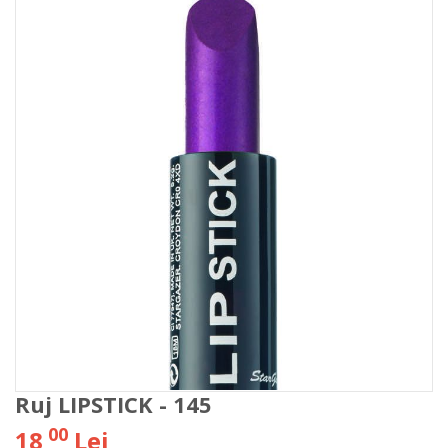
Ruj LIPSTICK - 145
00
18
Lei