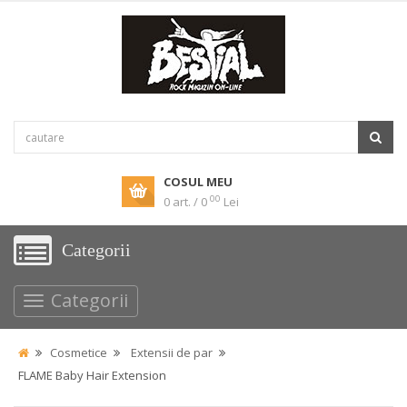
COSUL MEU
00
0 art. / 0
Lei
Categorii
Categorii
Cosmetice
Extensii de par
FLAME Baby Hair Extension