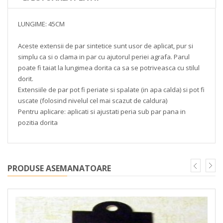
LUNGIME: 45CM
Aceste extensii de par sintetice sunt usor de aplicat, pur si
simplu ca si o clama in par cu ajutorul periei agrafa. Parul
poate fi taiat la lungimea dorita ca sa se potriveasca cu stilul
dorit.
Extensiile de par pot fi periate si spalate (in apa calda) si pot fi
uscate (folosind nivelul cel mai scazut de caldura)
Pentru aplicare: aplicati si ajustati peria sub par pana in
pozitia dorita
PRODUSE ASEMANATOARE