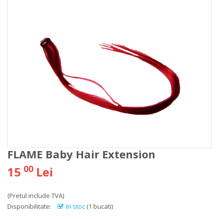
FLAME Baby Hair Extension
00
15
Lei
(Pretul include TVA)
Disponibilitate:
In stoc
(1 bucati)