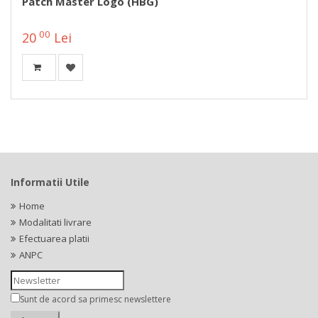
Patch Master Logo (HBG)
00
20
Lei
Informatii Utile
Home
Modalitati livrare
Efectuarea platii
ANPC
Sunt de acord sa primesc newslettere