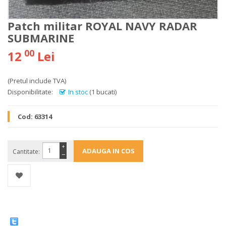
Patch militar ROYAL NAVY RADAR
SUBMARINE
00
12
Lei
(Pretul include TVA)
Disponibilitate:
In stoc
(1 bucati)
Cod:
63314
+
Cantitate:
−