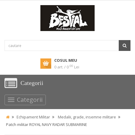
COSUL MEU
00
0 art. / 0
Lei
Categorii
Categorii
Echipament Militar
Medalii, grade, insemne militare
Patch militar ROYAL NAVY RADAR SUBMARINE