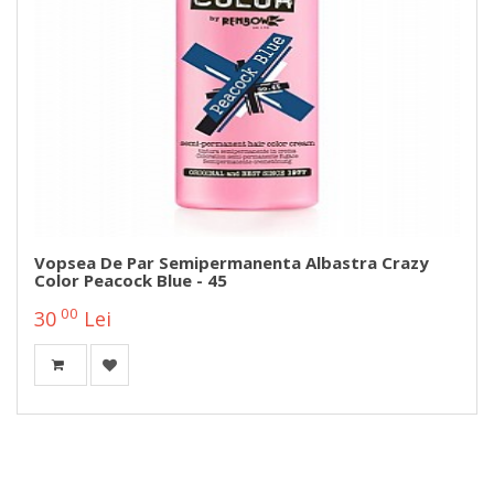
Vopsea De Par Semipermanenta Albastra Crazy
Color Peacock Blue - 45
00
30
Lei