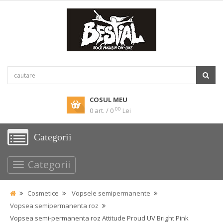
COSUL MEU
00
0 art. / 0
Lei
Categorii
Categorii
Cosmetice
Vopsele semipermanente
Vopsea semipermanenta roz
Vopsea semi-permanenta roz Attitude Proud UV Bright Pink