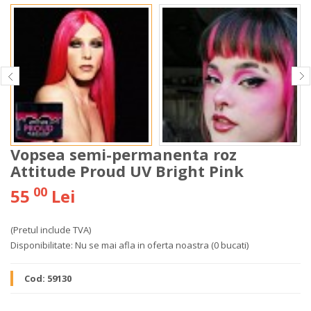
Vopsea semi-permanenta roz
Attitude Proud UV Bright Pink
00
55
Lei
(Pretul include TVA)
Disponibilitate:
Nu se mai afla in oferta noastra
(0 bucati)
Cod:
59130