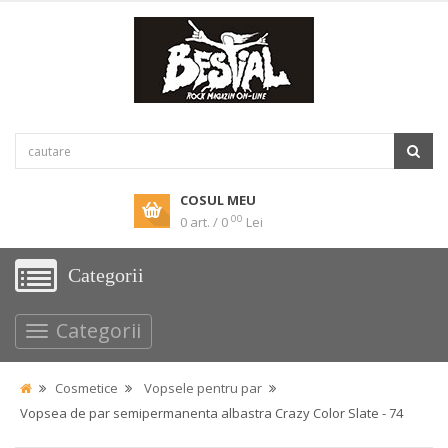
COSUL MEU
00
0 art. / 0
Lei
Categorii
Categorii
Cosmetice
Vopsele pentru par
Vopsea de par semipermanenta albastra Crazy Color Slate - 74