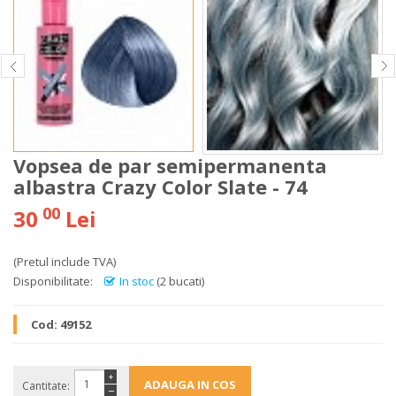
Vopsea de par semipermanenta
albastra Crazy Color Slate - 74
00
30
Lei
(Pretul include TVA)
Disponibilitate:
In stoc
(2 bucati)
Cod:
49152
+
Cantitate:
−