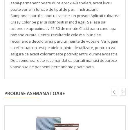
semi-permanent poate dura aprox 4-8 spalari, acest lucru
poate varia in functie de tipul de par.
Instructiuni:
Samponati parul si apoi uscati intr-un prosop
Aplicati culoarea
Crazy Color pe par si distribuiti in mod egal.
Se lasa sa
actioneze aproximativ 15-30 de minute
Clatiti pana cand apa
ramane curata.
Pentru rezultatele cele mai bune se
recomanda decolorarea parului inainte de vopsire.
Va rugam
sa efectuati un test pe piele inainte de utilizare, pentru a va
asigura ca acest colorant este potrivitpentru dumneavoastra.
De asemenea, este recomandat sa purtati manusi deoarece
vopseaua de par semi-permanenta poate pata.
PRODUSE ASEMANATOARE