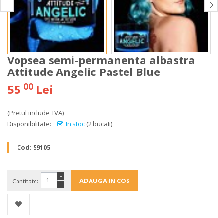
Vopsea semi-permanenta albastra
Attitude Angelic Pastel Blue
00
55
Lei
(Pretul include TVA)
Disponibilitate:
In stoc
(2 bucati)
Cod:
59105
+
Cantitate:
−