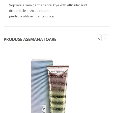
Vopselele semipermanente 'Dye with Attitude' sunt
disponibile in 20 de nuante.
pentru a obtine nuante unice!
PRODUSE ASEMANATOARE