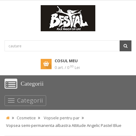
COSUL MEU
00
0 art. / 0
Lei
Categorii
Categorii
Cosmetice
Vopsele pentru par
Vopsea semi-permanenta albastra Attitude Angelic Pastel Blue