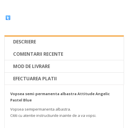
DESCRIERE
COMENTARII RECENTE
MOD DE LIVRARE
EFECTUAREA PLATII
Vopsea semi-permanenta albastra Attitude Angelic
Pastel Blue
Vopsea semipermanenta albastra.
Cititi cu atentie instructiunile inainte de a va vopsi.