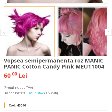
Vopsea semipermanenta roz MANIC
PANIC Cotton Candy Pink MEU11004
00
60
Lei
(Pretul include TVA)
Disponibilitate:
In stoc
(1 bucati)
Cod:
45046