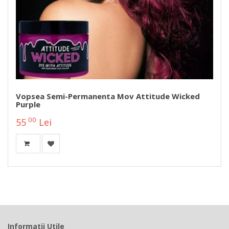
Vopsea Semi-Permanenta Mov Attitude Wicked
Purple
00
55
Lei
Informatii Utile