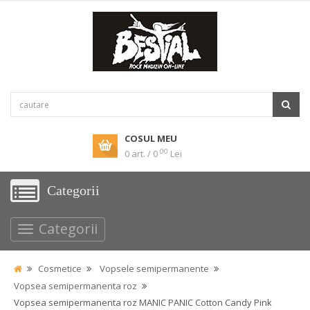
COSUL MEU
00
0 art. / 0
Lei
Categorii
Categorii
Cosmetice
Vopsele semipermanente
Vopsea semipermanenta roz
Vopsea semipermanenta roz MANIC PANIC Cotton Candy Pink