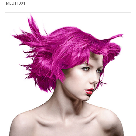
MEU11004