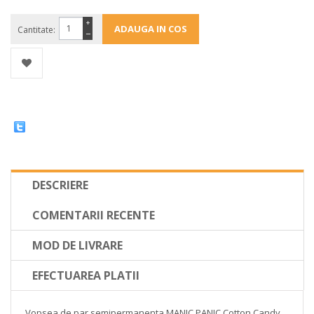
+
Cantitate:
−
DESCRIERE
COMENTARII RECENTE
MOD DE LIVRARE
EFECTUAREA PLATII
Vopsea de par semipermanenta MANIC PANIC Cotton Candy