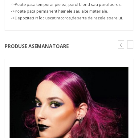
->Poate pata temporar pielea, parul blond sau parul poros.
->Poate pata permanent hainele sau alte materiale.
->Depozitati in loc uscat,racoros,departe de razele soarelui.
PRODUSE ASEMANATOARE