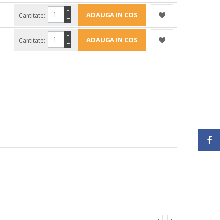
+
Cantitate:
−
+
Cantitate:
−