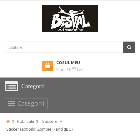
COSUL MEU
00
0 art. / 0
Lei
Categorii
Categorii
Publicatii
Stickere
Sticker (abtibild) Zombie Hand (JBG)