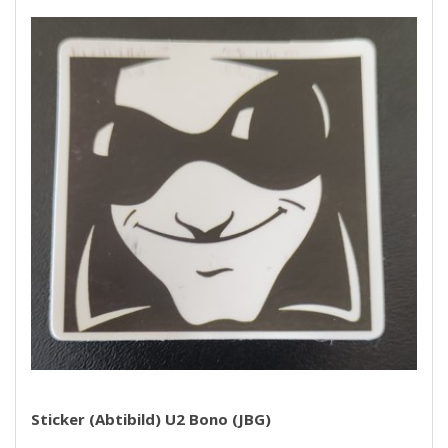
Sticker (abtibild) U2 Bono (JBG)