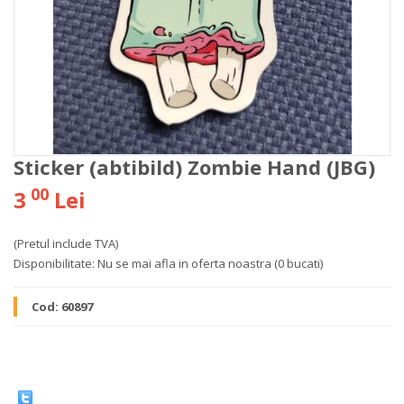
Sticker (abtibild) Zombie Hand (JBG)
00
3
Lei
(Pretul include TVA)
Disponibilitate:
Nu se mai afla in oferta noastra
(0 bucati)
Cod:
60897