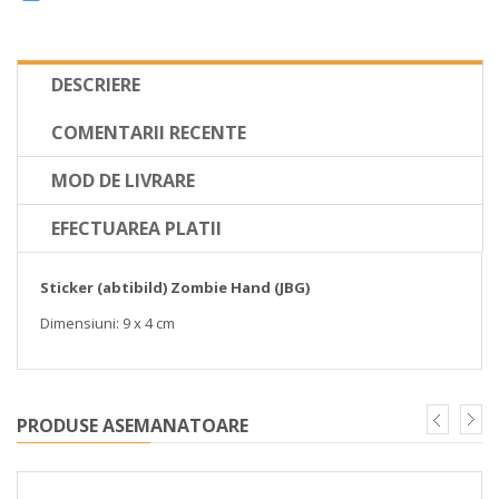
DESCRIERE
COMENTARII RECENTE
MOD DE LIVRARE
EFECTUAREA PLATII
Sticker (abtibild) Zombie Hand (JBG)
Dimensiuni: 9 x 4 cm
PRODUSE ASEMANATOARE