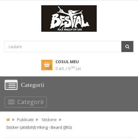
COSUL MEU
00
0 art. / 0
Lei
Categorii
Categorii
Publicatii
Stickere
Sticker (abtibild) Viking - Beard (JBG)