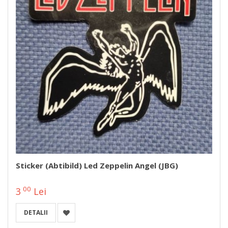
Sticker (abtibild) Led Zeppelin Angel (JBG)
00
3
Lei
DETALII