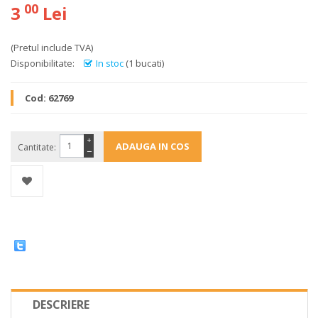
00
3
Lei
(Pretul include TVA)
Disponibilitate:
In stoc
(1 bucati)
Cod:
62769
+
Cantitate:
−
DESCRIERE