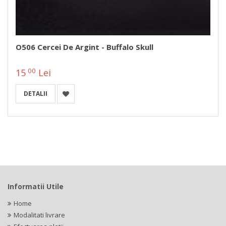
O506 Cercei De Argint - Buffalo Skull
00
15
Lei
DETALII
Informatii Utile
Home
Modalitati livrare