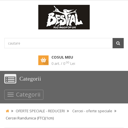
COSUL MEU
00
0 art. / 0
Lei
Categorii
Categorii
OFERTE SPECIALE - REDUCERI
Cercei - oferte speciale
Cercei Randunica (FTC)(1cm)