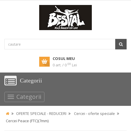
COSUL MEU
00
0 art. / 0
Lei
Categorii
Categorii
OFERTE SPECIALE - REDUCERI
Cercei - oferte speciale
Cercei Peace (FTC)(7mm)