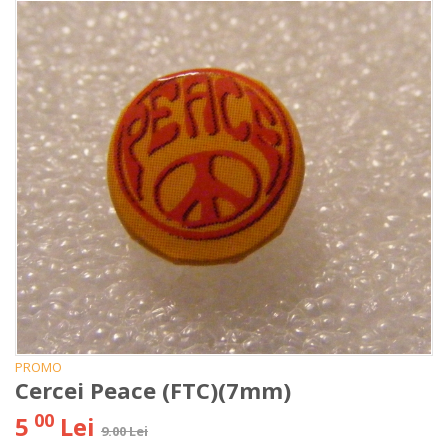
PROMO
Cercei Peace (FTC)(7mm)
00
5
Lei
9.00 Lei